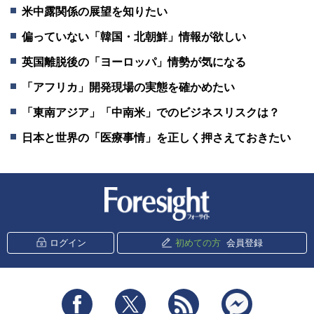
米中露関係の展望を知りたい
偏っていない「韓国・北朝鮮」情報が欲しい
英国離脱後の「ヨーロッパ」情勢が気になる
「アフリカ」開発現場の実態を確かめたい
「東南アジア」「中南米」でのビジネスリスクは？
日本と世界の「医療事情」を正しく押さえておきたい
新潮社 Foresight
ログイン
初めての方
会員登録
Facebook
Twitter
RSS
messenger