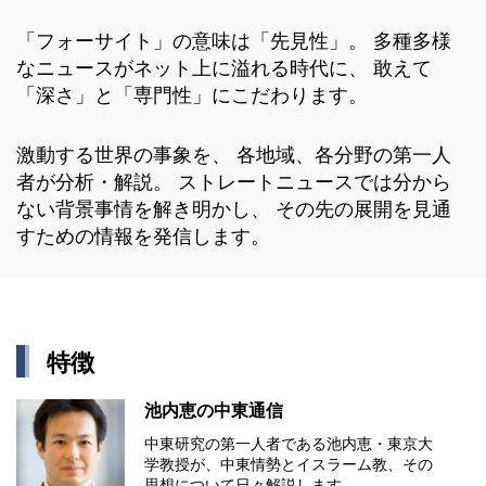
「フォーサイト」の意味は「先見性」。 多種多様
なニュースがネット上に溢れる時代に、 敢えて
「深さ」と「専門性」にこだわります。
激動する世界の事象を、 各地域、各分野の第一人
者が分析・解説。 ストレートニュースでは分から
ない背景事情を解き明かし、 その先の展開を見通
すための情報を発信します。
特徴
池内恵の中東通信
中東研究の第⼀⼈者である池内恵・東京⼤
学教授が、中東情勢とイスラーム教、その
思想について⽇々解説します。