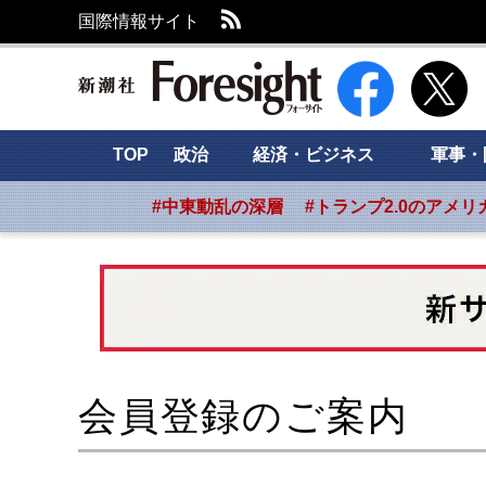
RSS
国際情報サイト
新潮社 Foresight
TOP
政治
経済・ビジネス
軍事・
#中東動乱の深層
#トランプ2.0のアメリ
会員登録のご案内