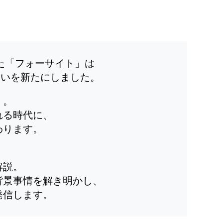
した「フォーサイト」は
装いを新たにしました。
」。
れる時代に、
わります。
解説。
背景事情を解き明かし、
発信します。