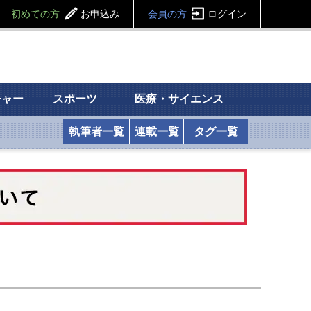
初めての方
お申込み
会員の方
ログイン
チャー
スポーツ
医療・サイエンス
執筆者一覧
連載一覧
タグ一覧