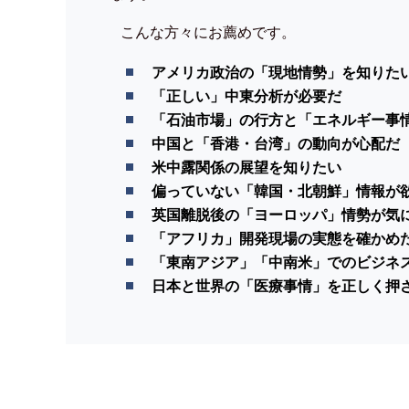
こんな方々にお薦めです。
アメリカ政治の「現地情勢」を知りた
「正しい」中東分析が必要だ
「石油市場」の行方と「エネルギー事
中国と「香港・台湾」の動向が心配だ
米中露関係の展望を知りたい
偏っていない「韓国・北朝鮮」情報が
英国離脱後の「ヨーロッパ」情勢が気
「アフリカ」開発現場の実態を確かめ
「東南アジア」「中南米」でのビジネ
日本と世界の「医療事情」を正しく押