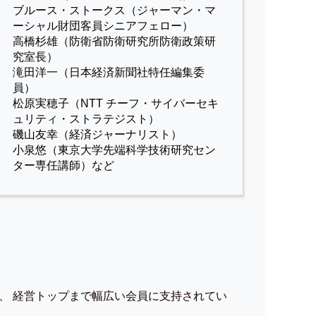
ブルース・ストークス（ジャーマン・マ
ーシャル財団客員シニアフェロー）
高橋杉雄（防衛省防衛研究所防衛政策研
究室長）
滝田洋一（日本経済新聞社特任編集委
員）
松原実穂子（NTT チーフ・サイバーセキ
ュリティ・ストラテジスト）
磯山友幸（経済ジャーナリスト）
小泉悠（東京大学先端科学技術研究セン
ター専任講師）など
、 経営トップまで幅広い会員に支持されてい