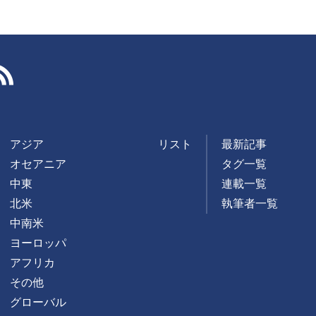
RSS
アジア
リスト
最新記事
オセアニア
タグ一覧
中東
連載一覧
北米
執筆者一覧
中南米
ヨーロッパ
アフリカ
その他
グローバル