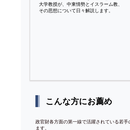
⼤学教授が、中東情勢とイスラーム教、
その思想について⽇々解説します。
こんな方にお薦め
政官財各方面の第一線で活躍されている若手
ます。