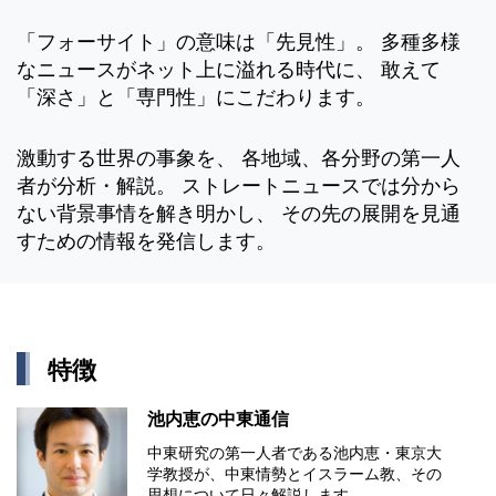
「フォーサイト」の意味は「先見性」。 多種多様
なニュースがネット上に溢れる時代に、 敢えて
「深さ」と「専門性」にこだわります。
激動する世界の事象を、 各地域、各分野の第一人
者が分析・解説。 ストレートニュースでは分から
ない背景事情を解き明かし、 その先の展開を見通
すための情報を発信します。
特徴
池内恵の中東通信
中東研究の第⼀⼈者である池内恵・東京⼤
学教授が、中東情勢とイスラーム教、その
思想について⽇々解説します。