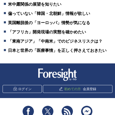
米中露関係の展望を知りたい
偏っていない「韓国・北朝鮮」情報が欲しい
英国離脱後の「ヨーロッパ」情勢が気になる
「アフリカ」開発現場の実態を確かめたい
「東南アジア」「中南米」でのビジネスリスクは？
日本と世界の「医療事情」を正しく押さえておきたい
新潮社 Foresight
ログイン
初めての方
会員登録
Facebook
Twitter
RSS
messenger