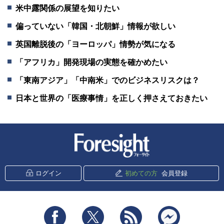
米中露関係の展望を知りたい
偏っていない「韓国・北朝鮮」情報が欲しい
英国離脱後の「ヨーロッパ」情勢が気になる
「アフリカ」開発現場の実態を確かめたい
「東南アジア」「中南米」でのビジネスリスクは？
日本と世界の「医療事情」を正しく押さえておきたい
新潮社 Foresight
ログイン
初めての方
会員登録
Facebook
Twitter
RSS
messenger