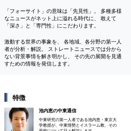
「フォーサイト」の意味は「先見性」。 多種多様
なニュースがネット上に溢れる時代に、 敢えて
「深さ」と「専門性」にこだわります。
激動する世界の事象を、 各地域、各分野の第一人
者が分析・解説。 ストレートニュースでは分から
ない背景事情を解き明かし、 その先の展開を見通
すための情報を発信します。
特徴
池内恵の中東通信
中東研究の第⼀⼈者である池内恵・東京⼤
学教授が、中東情勢とイスラーム教、その
思想について⽇々解説します。