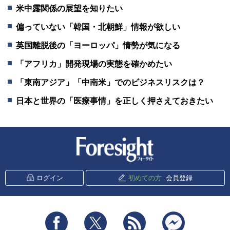
米中露関係の展望を知りたい
偏っていない「韓国・北朝鮮」情報が欲しい
英国離脱後の「ヨーロッパ」情勢が気になる
「アフリカ」開発現場の実態を確かめたい
「東南アジア」「中南米」でのビジネスリスクは？
日本と世界の「医療事情」を正しく押さえておきたい
新潮社 Foresight
ログイン
初めての方
会員登録
Facebook
Twitter
RSS
messenger