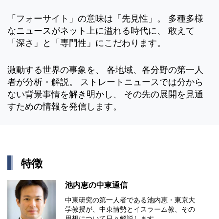
「フォーサイト」の意味は「先見性」。 多種多様
なニュースがネット上に溢れる時代に、 敢えて
「深さ」と「専門性」にこだわります。
激動する世界の事象を、 各地域、各分野の第一人
者が分析・解説。 ストレートニュースでは分から
ない背景事情を解き明かし、 その先の展開を見通
すための情報を発信します。
特徴
池内恵の中東通信
中東研究の第⼀⼈者である池内恵・東京⼤
学教授が、中東情勢とイスラーム教、その
思想について⽇々解説します。