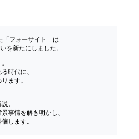
した「フォーサイト」は
装いを新たにしました。
」。
れる時代に、
わります。
解説。
背景事情を解き明かし、
発信します。