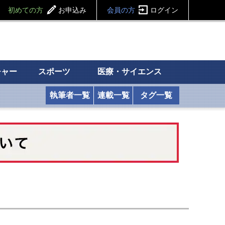
初めての方
お申込み
会員の方
ログイン
チャー
スポーツ
医療・サイエンス
執筆者一覧
連載一覧
タグ一覧