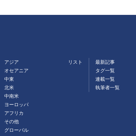
RSS
アジア
リスト
最新記事
オセアニア
タグ一覧
中東
連載一覧
北米
執筆者一覧
中南米
ヨーロッパ
アフリカ
その他
グローバル