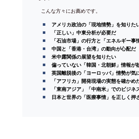
こんな方々にお薦めです。
アメリカ政治の「現地情勢」を知りた
「正しい」中東分析が必要だ
「石油市場」の行方と「エネルギー事
中国と「香港・台湾」の動向が心配だ
米中露関係の展望を知りたい
偏っていない「韓国・北朝鮮」情報が
英国離脱後の「ヨーロッパ」情勢が気
「アフリカ」開発現場の実態を確かめ
「東南アジア」「中南米」でのビジネ
日本と世界の「医療事情」を正しく押