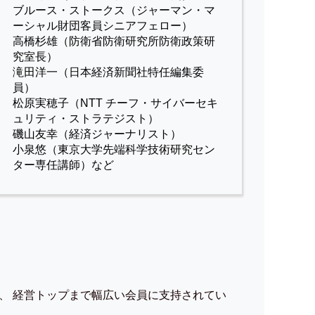
ブルース・ストークス（ジャーマン・マ
ーシャル財団客員シニアフェロー）
高橋杉雄（防衛省防衛研究所防衛政策研
究室長）
滝田洋一（日本経済新聞社特任編集委
員）
松原実穂子（NTT チーフ・サイバーセキ
ュリティ・ストラテジスト）
磯山友幸（経済ジャーナリスト）
小泉悠（東京大学先端科学技術研究セン
ター専任講師）など
、 経営トップまで幅広い会員に支持されてい