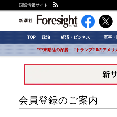
RSS
国際情報サイト
新潮社 Foresight
TOP
政治
経済・ビジネス
軍事・
#中東動乱の深層
#トランプ2.0のアメリ
会員登録のご案内