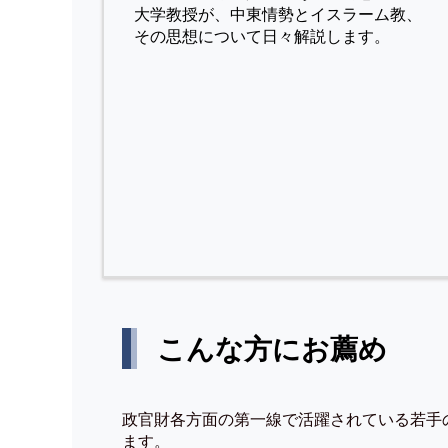
⼤学教授が、中東情勢とイスラーム教、
その思想について⽇々解説します。
こんな方にお薦め
政官財各方面の第一線で活躍されている若手
ます。