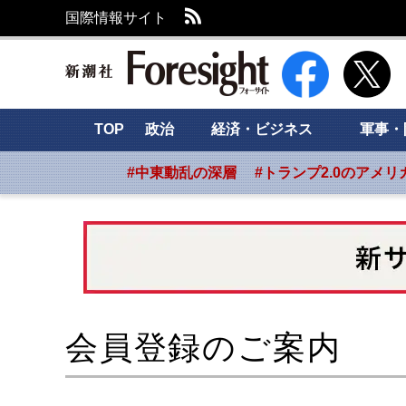
RSS
国際情報サイト
新潮社 Foresight
TOP
政治
経済・ビジネス
軍事・
#中東動乱の深層
#トランプ2.0のアメリ
会員登録のご案内