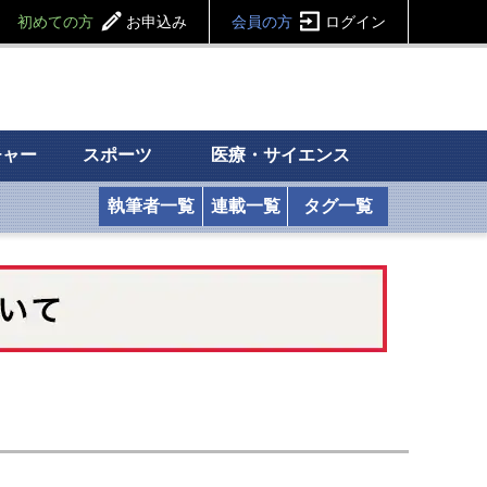
初めての方
お申込み
会員の方
ログイン
チャー
スポーツ
医療・サイエンス
執筆者一覧
連載一覧
タグ一覧