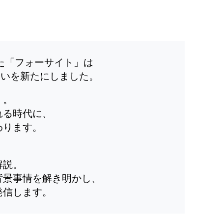
した「フォーサイト」は
装いを新たにしました。
」。
れる時代に、
わります。
解説。
背景事情を解き明かし、
発信します。