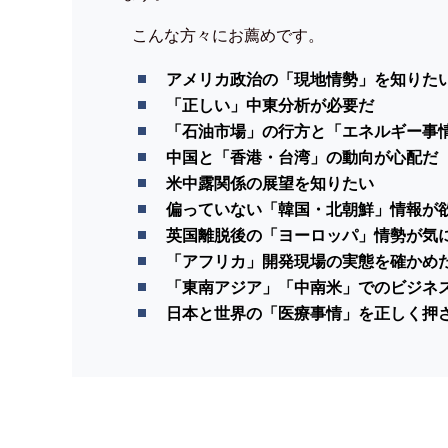
こんな方々にお薦めです。
アメリカ政治の「現地情勢」を知りた
「正しい」中東分析が必要だ
「石油市場」の行方と「エネルギー事
中国と「香港・台湾」の動向が心配だ
米中露関係の展望を知りたい
偏っていない「韓国・北朝鮮」情報が
英国離脱後の「ヨーロッパ」情勢が気
「アフリカ」開発現場の実態を確かめ
「東南アジア」「中南米」でのビジネ
日本と世界の「医療事情」を正しく押