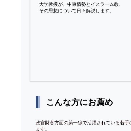
⼤学教授が、中東情勢とイスラーム教、
その思想について⽇々解説します。
こんな方にお薦め
政官財各方面の第一線で活躍されている若手
ます。