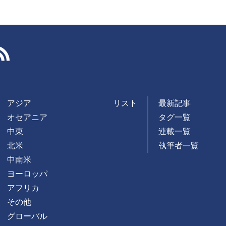
RSS
アジア
リスト
最新記事
オセアニア
タグ一覧
中東
連載一覧
北米
執筆者一覧
中南米
ヨーロッパ
アフリカ
その他
グローバル