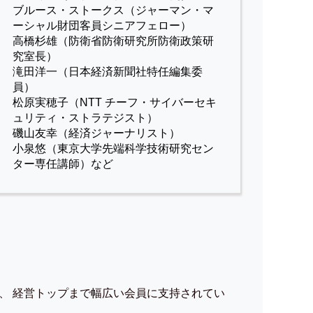
ブルース・ストークス（ジャーマン・マ
ーシャル財団客員シニアフェロー）
高橋杉雄（防衛省防衛研究所防衛政策研
究室長）
滝田洋一（日本経済新聞社特任編集委
員）
松原実穂子（NTT チーフ・サイバーセキ
ュリティ・ストラテジスト）
磯山友幸（経済ジャーナリスト）
小泉悠（東京大学先端科学技術研究セン
ター専任講師）など
、 経営トップまで幅広い会員に支持されてい