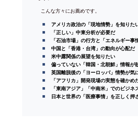
こんな方々にお薦めです。
アメリカ政治の「現地情勢」を知りた
「正しい」中東分析が必要だ
「石油市場」の行方と「エネルギー事
中国と「香港・台湾」の動向が心配だ
米中露関係の展望を知りたい
偏っていない「韓国・北朝鮮」情報が
英国離脱後の「ヨーロッパ」情勢が気
「アフリカ」開発現場の実態を確かめ
「東南アジア」「中南米」でのビジネ
日本と世界の「医療事情」を正しく押