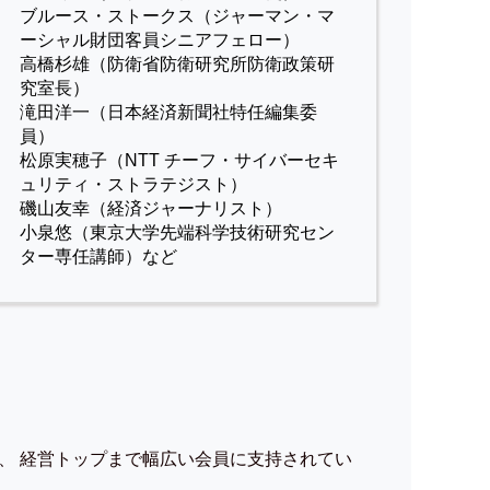
ブルース・ストークス（ジャーマン・マ
ーシャル財団客員シニアフェロー）
高橋杉雄（防衛省防衛研究所防衛政策研
究室長）
滝田洋一（日本経済新聞社特任編集委
員）
松原実穂子（NTT チーフ・サイバーセキ
ュリティ・ストラテジスト）
磯山友幸（経済ジャーナリスト）
小泉悠（東京大学先端科学技術研究セン
ター専任講師）など
、 経営トップまで幅広い会員に支持されてい