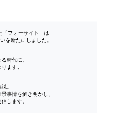
した「フォーサイト」は
装いを新たにしました。
」。
れる時代に、
わります。
解説。
背景事情を解き明かし、
発信します。