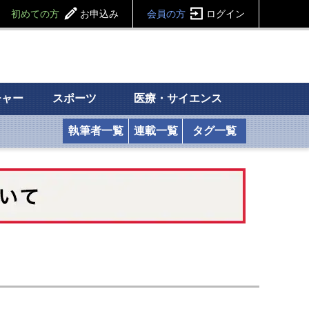
初めての方
お申込み
会員の方
ログイン
チャー
スポーツ
医療・サイエンス
執筆者一覧
連載一覧
タグ一覧