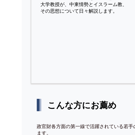
⼤学教授が、中東情勢とイスラーム教、
その思想について⽇々解説します。
こんな方にお薦め
政官財各方面の第一線で活躍されている若手
ます。