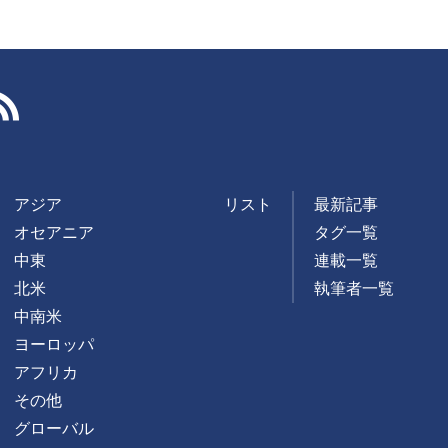
RSS
アジア
リスト
最新記事
オセアニア
タグ一覧
中東
連載一覧
北米
執筆者一覧
中南米
ヨーロッパ
アフリカ
その他
グローバル