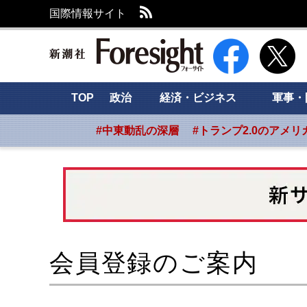
RSS
国際情報サイト
新潮社 Foresight
TOP
政治
経済・ビジネス
軍事・
#中東動乱の深層
#トランプ2.0のアメリ
会員登録のご案内