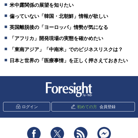
米中露関係の展望を知りたい
偏っていない「韓国・北朝鮮」情報が欲しい
英国離脱後の「ヨーロッパ」情勢が気になる
「アフリカ」開発現場の実態を確かめたい
「東南アジア」「中南米」でのビジネスリスクは？
日本と世界の「医療事情」を正しく押さえておきたい
新潮社 Foresight
ログイン
初めての方
会員登録
Facebook
Twitter
RSS
messenger