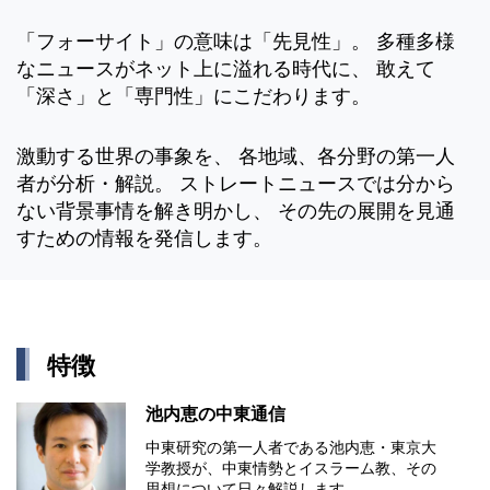
「フォーサイト」の意味は「先見性」。 多種多様
なニュースがネット上に溢れる時代に、 敢えて
「深さ」と「専門性」にこだわります。
激動する世界の事象を、 各地域、各分野の第一人
者が分析・解説。 ストレートニュースでは分から
ない背景事情を解き明かし、 その先の展開を見通
すための情報を発信します。
特徴
池内恵の中東通信
中東研究の第⼀⼈者である池内恵・東京⼤
学教授が、中東情勢とイスラーム教、その
思想について⽇々解説します。