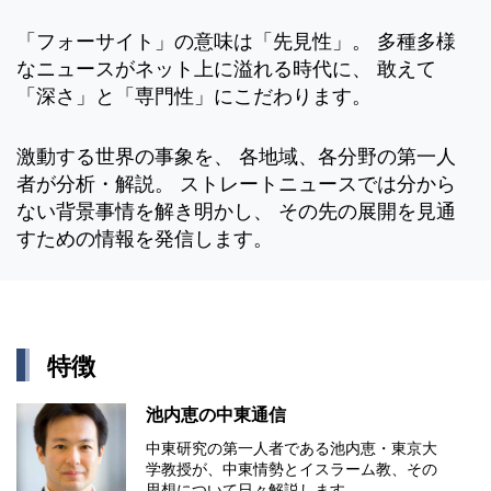
「フォーサイト」の意味は「先見性」。 多種多様
なニュースがネット上に溢れる時代に、 敢えて
「深さ」と「専門性」にこだわります。
激動する世界の事象を、 各地域、各分野の第一人
者が分析・解説。 ストレートニュースでは分から
ない背景事情を解き明かし、 その先の展開を見通
すための情報を発信します。
特徴
池内恵の中東通信
中東研究の第⼀⼈者である池内恵・東京⼤
学教授が、中東情勢とイスラーム教、その
思想について⽇々解説します。