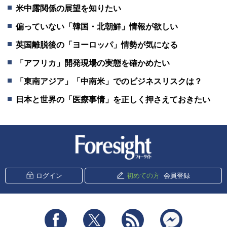
米中露関係の展望を知りたい
偏っていない「韓国・北朝鮮」情報が欲しい
英国離脱後の「ヨーロッパ」情勢が気になる
「アフリカ」開発現場の実態を確かめたい
「東南アジア」「中南米」でのビジネスリスクは？
日本と世界の「医療事情」を正しく押さえておきたい
新潮社 Foresight
ログイン
初めての方
会員登録
Facebook
Twitter
RSS
messenger