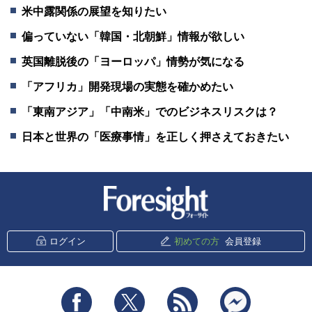
米中露関係の展望を知りたい
偏っていない「韓国・北朝鮮」情報が欲しい
英国離脱後の「ヨーロッパ」情勢が気になる
「アフリカ」開発現場の実態を確かめたい
「東南アジア」「中南米」でのビジネスリスクは？
日本と世界の「医療事情」を正しく押さえておきたい
新潮社 Foresight
ログイン
初めての方
会員登録
Facebook
Twitter
RSS
messenger