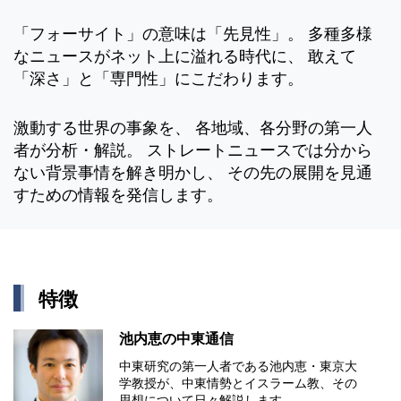
「フォーサイト」の意味は「先見性」。 多種多様
なニュースがネット上に溢れる時代に、 敢えて
「深さ」と「専門性」にこだわります。
激動する世界の事象を、 各地域、各分野の第一人
者が分析・解説。 ストレートニュースでは分から
ない背景事情を解き明かし、 その先の展開を見通
すための情報を発信します。
特徴
池内恵の中東通信
中東研究の第⼀⼈者である池内恵・東京⼤
学教授が、中東情勢とイスラーム教、その
思想について⽇々解説します。