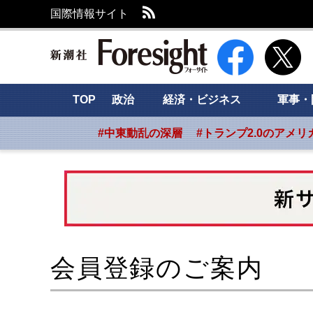
RSS
国際情報サイト
新潮社 Foresight
TOP
政治
経済・ビジネス
軍事・
#中東動乱の深層
#トランプ2.0のアメリ
会員登録のご案内