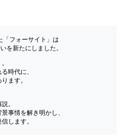
した「フォーサイト」は
装いを新たにしました。
」。
れる時代に、
わります。
解説。
背景事情を解き明かし、
発信します。