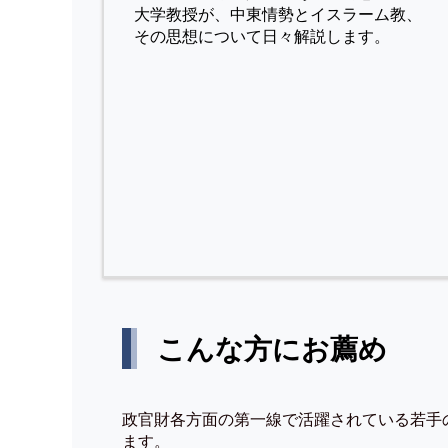
⼤学教授が、中東情勢とイスラーム教、
その思想について⽇々解説します。
こんな方にお薦め
政官財各方面の第一線で活躍されている若手
ます。