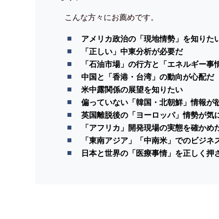
こんな方々にお薦めです。
アメリカ政治の「現地情勢」を知りた
「正しい」中東分析が必要だ
「石油市場」の行方と「エネルギー事
中国と「香港・台湾」の動向が心配だ
米中露関係の展望を知りたい
偏っていない「韓国・北朝鮮」情報が
英国離脱後の「ヨーロッパ」情勢が気
「アフリカ」開発現場の実態を確かめ
「東南アジア」「中南米」でのビジネ
日本と世界の「医療事情」を正しく押