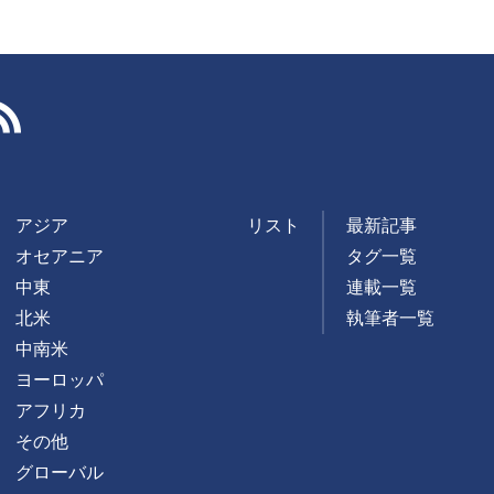
RSS
アジア
リスト
最新記事
オセアニア
タグ一覧
中東
連載一覧
北米
執筆者一覧
中南米
ヨーロッパ
アフリカ
その他
グローバル