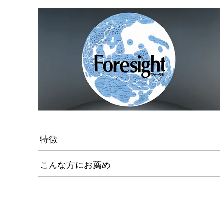
特徴
こんな方にお薦め