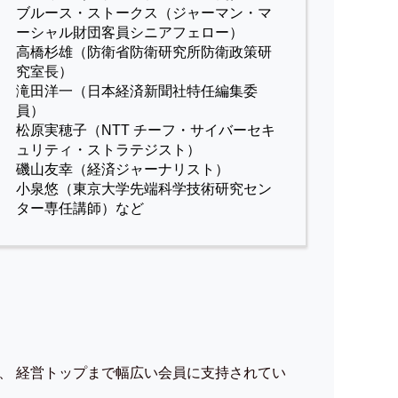
ブルース・ストークス（ジャーマン・マ
ーシャル財団客員シニアフェロー）
高橋杉雄（防衛省防衛研究所防衛政策研
究室長）
滝田洋一（日本経済新聞社特任編集委
員）
松原実穂子（NTT チーフ・サイバーセキ
ュリティ・ストラテジスト）
磯山友幸（経済ジャーナリスト）
小泉悠（東京大学先端科学技術研究セン
ター専任講師）など
、 経営トップまで幅広い会員に支持されてい