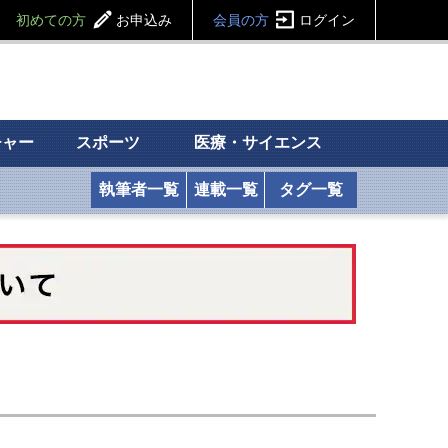
初めての方
お申込み
会員の方
ログイン
チャー
スポーツ
医療・サイエンス
執筆者一覧
連載一覧
タグ一覧