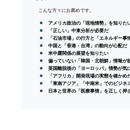
こんな方々にお薦めです。
アメリカ政治の「現地情勢」を知りた
「正しい」中東分析が必要だ
「石油市場」の行方と「エネルギー事
中国と「香港・台湾」の動向が心配だ
米中露関係の展望を知りたい
偏っていない「韓国・北朝鮮」情報が
英国離脱後の「ヨーロッパ」情勢が気
「アフリカ」開発現場の実態を確かめ
「東南アジア」「中南米」でのビジネ
日本と世界の「医療事情」を正しく押