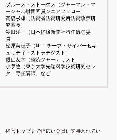
ブルース・ストークス（ジャーマン・マ
ーシャル財団客員シニアフェロー）
高橋杉雄（防衛省防衛研究所防衛政策研
究室長）
滝田洋一（日本経済新聞社特任編集委
員）
松原実穂子（NTT チーフ・サイバーセキ
ュリティ・ストラテジスト）
磯山友幸（経済ジャーナリスト）
小泉悠（東京大学先端科学技術研究セン
ター専任講師）など
、 経営トップまで幅広い会員に支持されてい