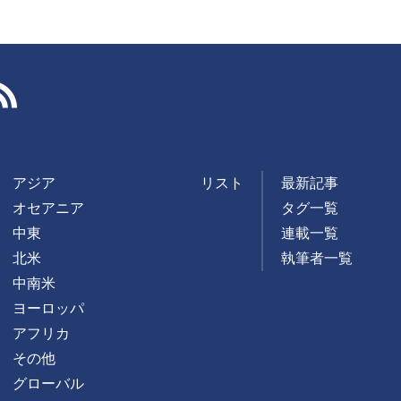
RSS
アジア
リスト
最新記事
オセアニア
タグ一覧
中東
連載一覧
北米
執筆者一覧
中南米
ヨーロッパ
アフリカ
その他
グローバル