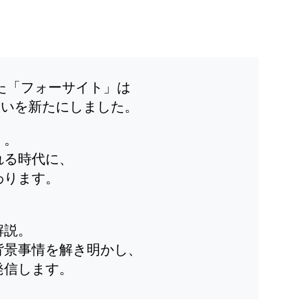
した「フォーサイト」は
装いを新たにしました。
」。
れる時代に、
わります。
解説。
背景事情を解き明かし、
発信します。