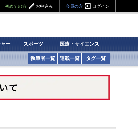
初めての方
お申込み
会員の方
ログイン
チャー
スポーツ
医療・サイエンス
執筆者一覧
連載一覧
タグ一覧