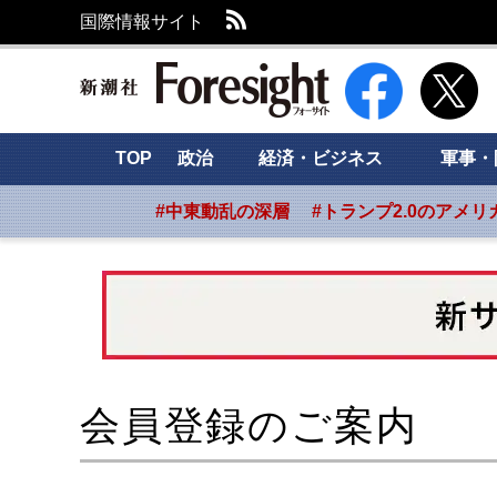
RSS
国際情報サイト
新潮社 Foresight
TOP
政治
経済・ビジネス
軍事・
#中東動乱の深層
#トランプ2.0のアメリ
会員登録のご案内