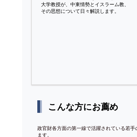
⼤学教授が、中東情勢とイスラーム教、
その思想について⽇々解説します。
こんな方にお薦め
政官財各方面の第一線で活躍されている若手
ます。