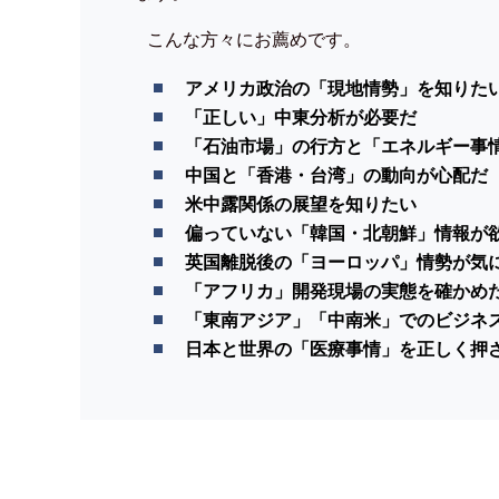
こんな方々にお薦めです。
アメリカ政治の「現地情勢」を知りた
「正しい」中東分析が必要だ
「石油市場」の行方と「エネルギー事
中国と「香港・台湾」の動向が心配だ
米中露関係の展望を知りたい
偏っていない「韓国・北朝鮮」情報が
英国離脱後の「ヨーロッパ」情勢が気
「アフリカ」開発現場の実態を確かめ
「東南アジア」「中南米」でのビジネ
日本と世界の「医療事情」を正しく押