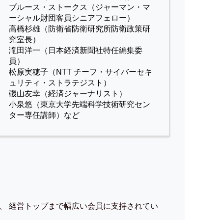
ブルース・ストークス（ジャーマン・マ
ーシャル財団客員シニアフェロー）
高橋杉雄（防衛省防衛研究所防衛政策研
究室長）
滝田洋一（日本経済新聞社特任編集委
員）
松原実穂子（NTT チーフ・サイバーセキ
ュリティ・ストラテジスト）
磯山友幸（経済ジャーナリスト）
小泉悠（東京大学先端科学技術研究セン
ター専任講師）など
、 経営トップまで幅広い会員に支持されてい