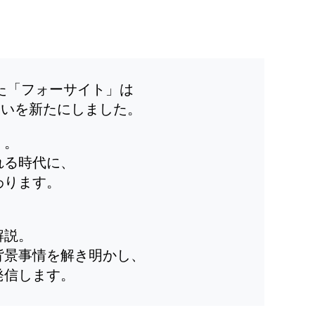
した「フォーサイト」は
装いを新たにしました。
」。
れる時代に、
わります。
解説。
背景事情を解き明かし、
発信します。