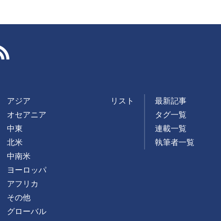
RSS
アジア
リスト
最新記事
オセアニア
タグ一覧
中東
連載一覧
北米
執筆者一覧
中南米
ヨーロッパ
アフリカ
その他
グローバル