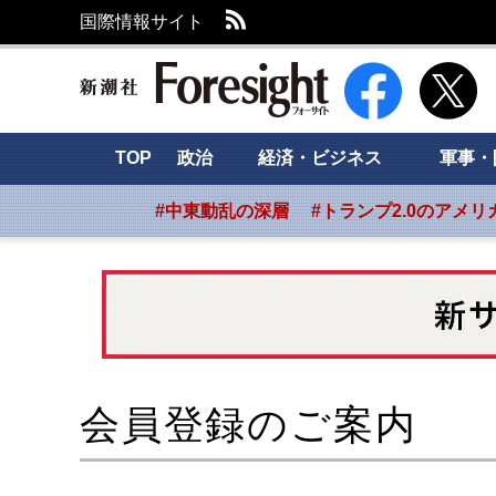
RSS
国際情報サイト
新潮社 Foresight
TOP
政治
経済・ビジネス
軍事・
#中東動乱の深層
#トランプ2.0のアメリ
会員登録のご案内