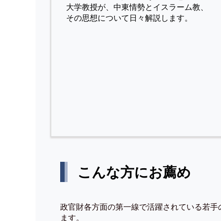
⼤学教授が、中東情勢とイスラーム教、
その思想について⽇々解説します。
こんな方にお薦め
政官財各方面の第一線で活躍されている若手
ます。