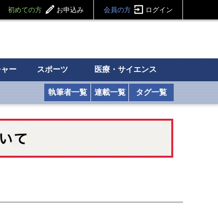
初めての方
お申込み
会員の方
ログイン
チャー
スポーツ
医療・サイエンス
執筆者一覧
連載一覧
タグ一覧