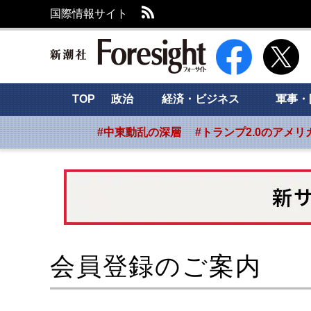
RSS
国際情報サイト
新潮社 Foresight
TOP
政治
経済・ビジネス
軍事・
#中東動乱の深層
#トランプ2.0のアメリ
会員登録のご案内