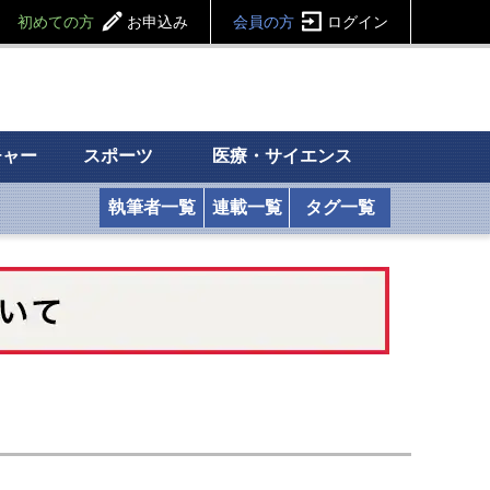
初めての方
お申込み
会員の方
ログイン
チャー
スポーツ
医療・サイエンス
執筆者一覧
連載一覧
タグ一覧