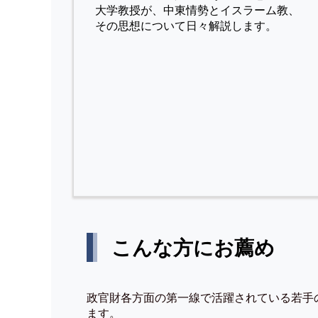
⼤学教授が、中東情勢とイスラーム教、
その思想について⽇々解説します。
こんな方にお薦め
政官財各方面の第一線で活躍されている若手
ます。