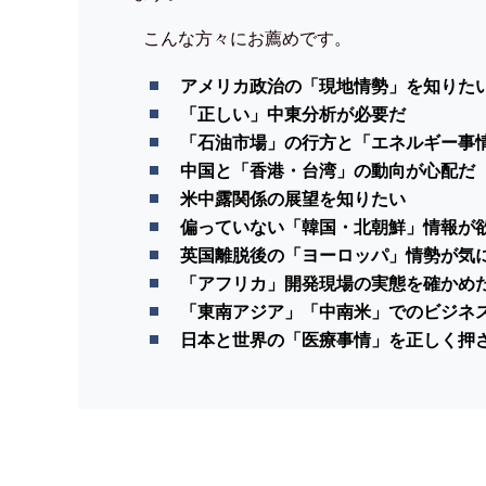
こんな方々にお薦めです。
アメリカ政治の「現地情勢」を知りた
「正しい」中東分析が必要だ
「石油市場」の行方と「エネルギー事
中国と「香港・台湾」の動向が心配だ
米中露関係の展望を知りたい
偏っていない「韓国・北朝鮮」情報が
英国離脱後の「ヨーロッパ」情勢が気
「アフリカ」開発現場の実態を確かめ
「東南アジア」「中南米」でのビジネ
日本と世界の「医療事情」を正しく押