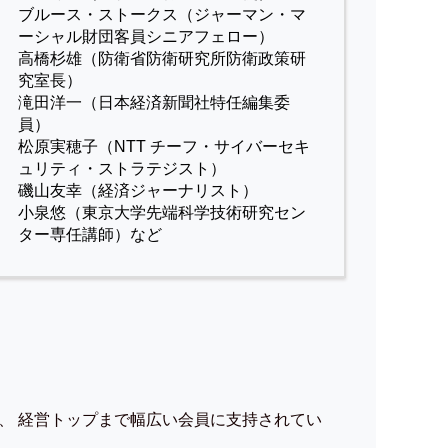
ブルース・ストークス（ジャーマン・マ
ーシャル財団客員シニアフェロー）
高橋杉雄（防衛省防衛研究所防衛政策研
究室長）
滝田洋一（日本経済新聞社特任編集委
員）
松原実穂子（NTT チーフ・サイバーセキ
ュリティ・ストラテジスト）
磯山友幸（経済ジャーナリスト）
小泉悠（東京大学先端科学技術研究セン
ター専任講師）など
、 経営トップまで幅広い会員に支持されてい