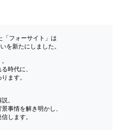
した「フォーサイト」は
装いを新たにしました。
」。
れる時代に、
わります。
解説。
背景事情を解き明かし、
発信します。