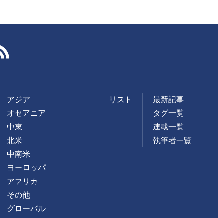
RSS
アジア
リスト
最新記事
オセアニア
タグ一覧
中東
連載一覧
北米
執筆者一覧
中南米
ヨーロッパ
アフリカ
その他
グローバル