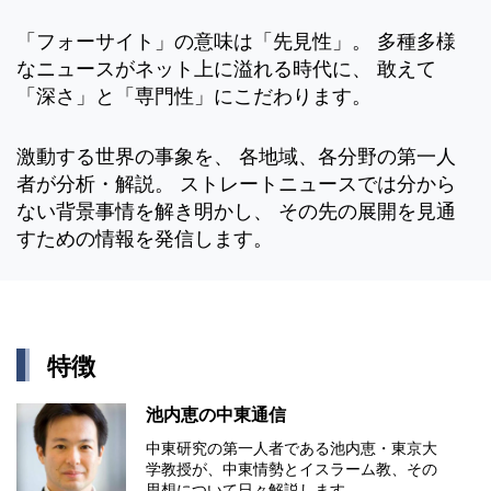
「フォーサイト」の意味は「先見性」。 多種多様
なニュースがネット上に溢れる時代に、 敢えて
「深さ」と「専門性」にこだわります。
激動する世界の事象を、 各地域、各分野の第一人
者が分析・解説。 ストレートニュースでは分から
ない背景事情を解き明かし、 その先の展開を見通
すための情報を発信します。
特徴
池内恵の中東通信
中東研究の第⼀⼈者である池内恵・東京⼤
学教授が、中東情勢とイスラーム教、その
思想について⽇々解説します。