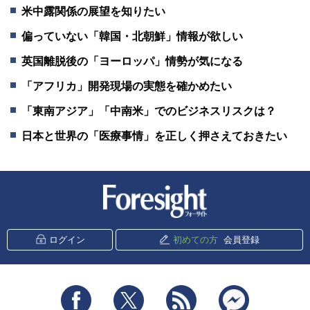
米中露関係の展望を知りたい
偏っていない「韓国・北朝鮮」情報が欲しい
英国離脱後の「ヨーロッパ」情勢が気になる
「アフリカ」開発現場の実態を確かめたい
「東南アジア」「中南米」でのビジネスリスクは？
日本と世界の「医療事情」を正しく押さえておきたい
新潮社 Foresight
ログイン
初めての方
会員登録
Facebook
Twitter
RSS
messenger