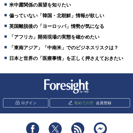
米中露関係の展望を知りたい
偏っていない「韓国・北朝鮮」情報が欲しい
英国離脱後の「ヨーロッパ」情勢が気になる
「アフリカ」開発現場の実態を確かめたい
「東南アジア」「中南米」でのビジネスリスクは？
日本と世界の「医療事情」を正しく押さえておきたい
新潮社 Foresight
ログイン
初めての方
会員登録
Facebook
Twitter
RSS
messenger