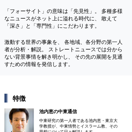
「フォーサイト」の意味は「先見性」。 多種多様
なニュースがネット上に溢れる時代に、 敢えて
「深さ」と「専門性」にこだわります。
激動する世界の事象を、 各地域、各分野の第一人
者が分析・解説。 ストレートニュースでは分から
ない背景事情を解き明かし、 その先の展開を見通
すための情報を発信します。
特徴
池内恵の中東通信
中東研究の第⼀⼈者である池内恵・東京⼤
学教授が、中東情勢とイスラーム教、その
思想について⽇々解説します。