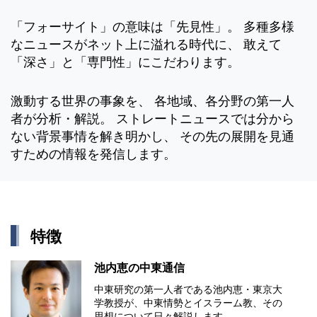
「フォーサイト」の意味は「先見性」。 多種多様
なニュースがネット上に溢れる時代に、 敢えて
「深さ」と「専門性」にこだわります。
激動する世界の事象を、 各地域、各分野の第一人
者が分析・解説。 ストレートニュースでは分から
ない背景事情を解き明かし、 その先の展開を見通
すための情報を発信します。
特徴
池内恵の中東通信
中東研究の第⼀⼈者である池内恵・東京⼤
学教授が、中東情勢とイスラーム教、その
思想について⽇々解説します。