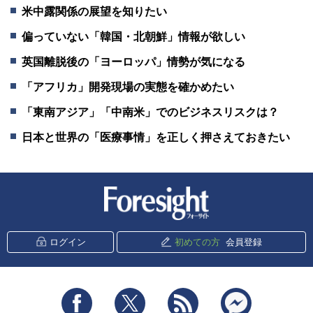
米中露関係の展望を知りたい
偏っていない「韓国・北朝鮮」情報が欲しい
英国離脱後の「ヨーロッパ」情勢が気になる
「アフリカ」開発現場の実態を確かめたい
「東南アジア」「中南米」でのビジネスリスクは？
日本と世界の「医療事情」を正しく押さえておきたい
新潮社 Foresight
ログイン
初めての方
会員登録
Facebook
Twitter
RSS
messenger