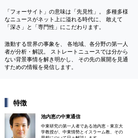
「フォーサイト」の意味は「先見性」。 多種多様
なニュースがネット上に溢れる時代に、 敢えて
「深さ」と「専門性」にこだわります。
激動する世界の事象を、 各地域、各分野の第一人
者が分析・解説。 ストレートニュースでは分から
ない背景事情を解き明かし、 その先の展開を見通
すための情報を発信します。
特徴
池内恵の中東通信
中東研究の第⼀⼈者である池内恵・東京⼤
学教授が、中東情勢とイスラーム教、その
思想について⽇々解説します。