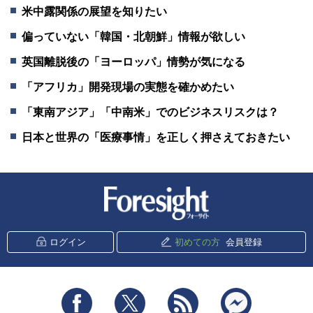
米中露関係の展望を知りたい
偏っていない「韓国・北朝鮮」情報が欲しい
英国離脱後の「ヨーロッパ」情勢が気になる
「アフリカ」開発現場の実態を確かめたい
「東南アジア」「中南米」でのビジネスリスクは？
日本と世界の「医療事情」を正しく押さえておきたい
新潮社 Foresight
ログイン
初めての方
会員登録
Facebook
Twitter
RSS
messenger