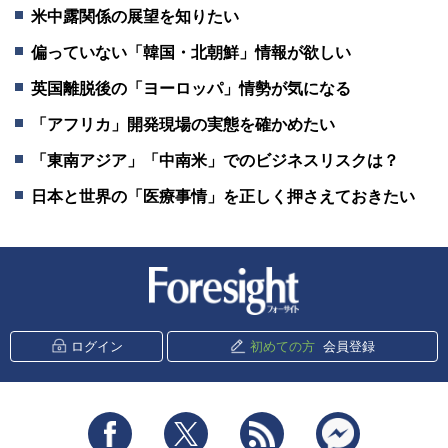
米中露関係の展望を知りたい
偏っていない「韓国・北朝鮮」情報が欲しい
英国離脱後の「ヨーロッパ」情勢が気になる
「アフリカ」開発現場の実態を確かめたい
「東南アジア」「中南米」でのビジネスリスクは？
日本と世界の「医療事情」を正しく押さえておきたい
新潮社 Foresight
ログイン
初めての方
会員登録
Facebook
Twitter
RSS
messenger