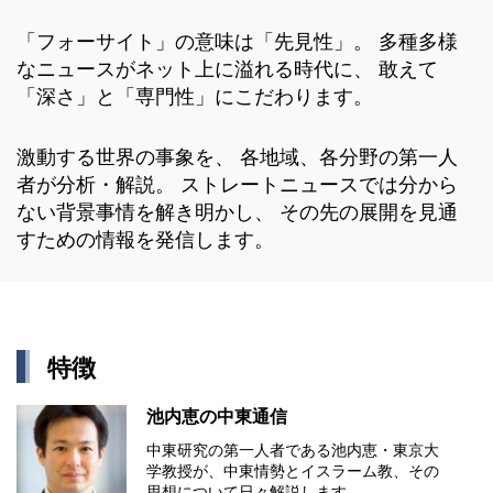
「フォーサイト」の意味は「先見性」。 多種多様
なニュースがネット上に溢れる時代に、 敢えて
「深さ」と「専門性」にこだわります。
激動する世界の事象を、 各地域、各分野の第一人
者が分析・解説。 ストレートニュースでは分から
ない背景事情を解き明かし、 その先の展開を見通
すための情報を発信します。
特徴
池内恵の中東通信
中東研究の第⼀⼈者である池内恵・東京⼤
学教授が、中東情勢とイスラーム教、その
思想について⽇々解説します。