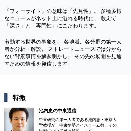
「フォーサイト」の意味は「先見性」。 多種多様
なニュースがネット上に溢れる時代に、 敢えて
「深さ」と「専門性」にこだわります。
激動する世界の事象を、 各地域、各分野の第一人
者が分析・解説。 ストレートニュースでは分から
ない背景事情を解き明かし、 その先の展開を見通
すための情報を発信します。
特徴
池内恵の中東通信
中東研究の第⼀⼈者である池内恵・東京⼤
学教授が、中東情勢とイスラーム教、その
思想について⽇々解説します。