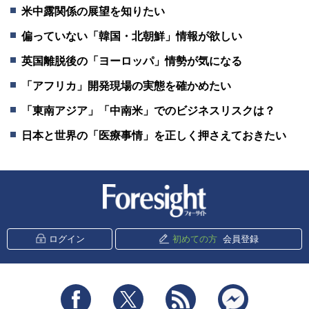
米中露関係の展望を知りたい
偏っていない「韓国・北朝鮮」情報が欲しい
英国離脱後の「ヨーロッパ」情勢が気になる
「アフリカ」開発現場の実態を確かめたい
「東南アジア」「中南米」でのビジネスリスクは？
日本と世界の「医療事情」を正しく押さえておきたい
新潮社 Foresight
ログイン
初めての方
会員登録
Facebook
Twitter
RSS
messenger