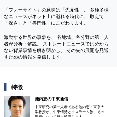
「フォーサイト」の意味は「先見性」。 多種多様
なニュースがネット上に溢れる時代に、 敢えて
「深さ」と「専門性」にこだわります。
激動する世界の事象を、 各地域、各分野の第一人
者が分析・解説。 ストレートニュースでは分から
ない背景事情を解き明かし、 その先の展開を見通
すための情報を発信します。
特徴
池内恵の中東通信
中東研究の第⼀⼈者である池内恵・東京⼤
学教授が、中東情勢とイスラーム教、その
思想について⽇々解説します。