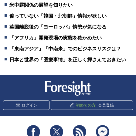
米中露関係の展望を知りたい
偏っていない「韓国・北朝鮮」情報が欲しい
英国離脱後の「ヨーロッパ」情勢が気になる
「アフリカ」開発現場の実態を確かめたい
「東南アジア」「中南米」でのビジネスリスクは？
日本と世界の「医療事情」を正しく押さえておきたい
新潮社 Foresight
ログイン
初めての方
会員登録
Facebook
Twitter
RSS
messenger