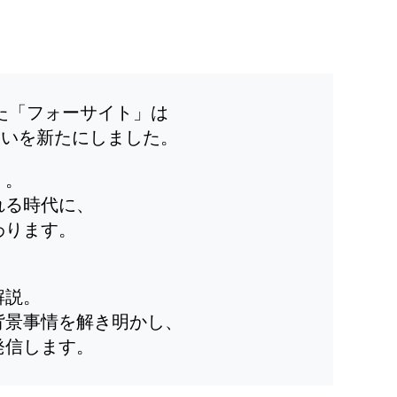
した「フォーサイト」は
装いを新たにしました。
」。
れる時代に、
わります。
解説。
背景事情を解き明かし、
発信します。