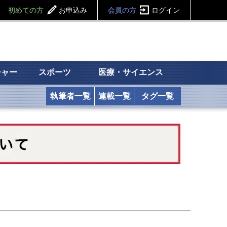
初めての方
お申込み
会員の方
ログイン
チャー
スポーツ
医療・サイエンス
執筆者一覧
連載一覧
タグ一覧