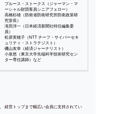
ブルース・ストークス（ジャーマン・マ
ーシャル財団客員シニアフェロー）
高橋杉雄（防衛省防衛研究所防衛政策研
究室長）
滝田洋一（日本経済新聞社特任編集委
員）
松原実穂子（NTT チーフ・サイバーセキ
ュリティ・ストラテジスト）
磯山友幸（経済ジャーナリスト）
小泉悠（東京大学先端科学技術研究セン
ター専任講師）など
、 経営トップまで幅広い会員に支持されてい