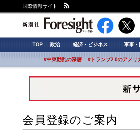
RSS
国際情報サイト
新潮社 Foresight
TOP
政治
経済・ビジネス
軍事・
#中東動乱の深層
#トランプ2.0のアメリ
会員登録のご案内