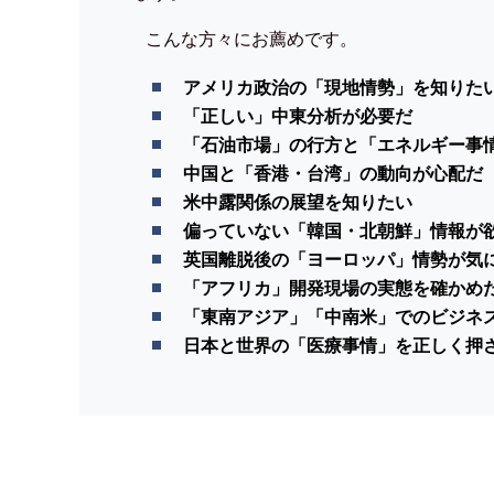
こんな方々にお薦めです。
アメリカ政治の「現地情勢」を知りた
「正しい」中東分析が必要だ
「石油市場」の行方と「エネルギー事
中国と「香港・台湾」の動向が心配だ
米中露関係の展望を知りたい
偏っていない「韓国・北朝鮮」情報が
英国離脱後の「ヨーロッパ」情勢が気
「アフリカ」開発現場の実態を確かめ
「東南アジア」「中南米」でのビジネ
日本と世界の「医療事情」を正しく押