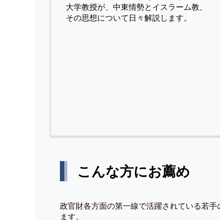
⼤学教授が、中東情勢とイスラーム教、
その思想について⽇々解説します。
こんな方にお薦め
政官財各方面の第一線で活躍されている若手
ます。