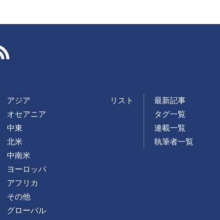
RSS
アジア
リスト
最新記事
オセアニア
タグ一覧
中東
連載一覧
北米
執筆者一覧
中南米
ヨーロッパ
アフリカ
その他
グローバル