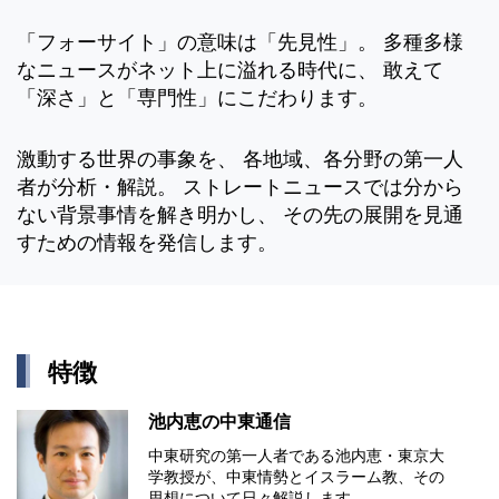
「フォーサイト」の意味は「先見性」。 多種多様
なニュースがネット上に溢れる時代に、 敢えて
「深さ」と「専門性」にこだわります。
激動する世界の事象を、 各地域、各分野の第一人
者が分析・解説。 ストレートニュースでは分から
ない背景事情を解き明かし、 その先の展開を見通
すための情報を発信します。
特徴
池内恵の中東通信
中東研究の第⼀⼈者である池内恵・東京⼤
学教授が、中東情勢とイスラーム教、その
思想について⽇々解説します。