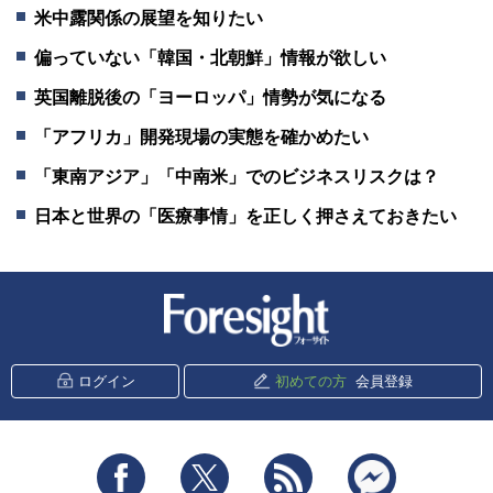
米中露関係の展望を知りたい
偏っていない「韓国・北朝鮮」情報が欲しい
英国離脱後の「ヨーロッパ」情勢が気になる
「アフリカ」開発現場の実態を確かめたい
「東南アジア」「中南米」でのビジネスリスクは？
日本と世界の「医療事情」を正しく押さえておきたい
新潮社 Foresight
ログイン
初めての方
会員登録
Facebook
Twitter
RSS
messenger