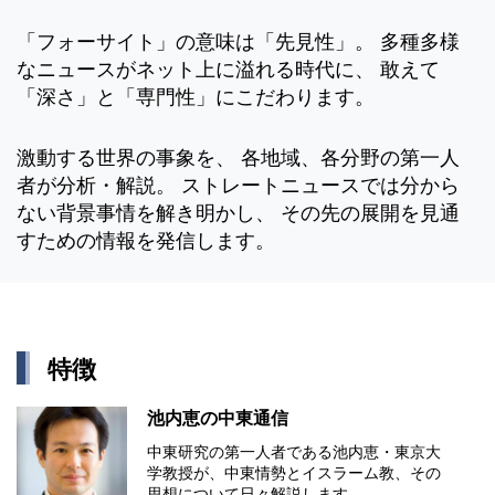
「フォーサイト」の意味は「先見性」。 多種多様
なニュースがネット上に溢れる時代に、 敢えて
「深さ」と「専門性」にこだわります。
激動する世界の事象を、 各地域、各分野の第一人
者が分析・解説。 ストレートニュースでは分から
ない背景事情を解き明かし、 その先の展開を見通
すための情報を発信します。
特徴
池内恵の中東通信
中東研究の第⼀⼈者である池内恵・東京⼤
学教授が、中東情勢とイスラーム教、その
思想について⽇々解説します。