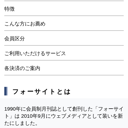
特徴
こんな方にお薦め
会員区分
ご利用いただけるサービス
各決済のご案内
フォーサイトとは
1990年に会員制月刊誌として創刊した「フォーサイ
ト」は 2010年9月にウェブメディアとして装いを新
たにしました。