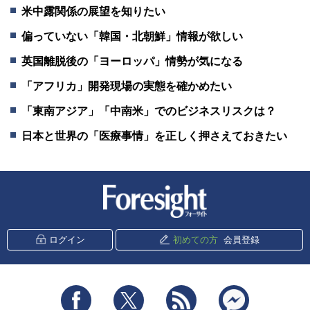
米中露関係の展望を知りたい
偏っていない「韓国・北朝鮮」情報が欲しい
英国離脱後の「ヨーロッパ」情勢が気になる
「アフリカ」開発現場の実態を確かめたい
「東南アジア」「中南米」でのビジネスリスクは？
日本と世界の「医療事情」を正しく押さえておきたい
新潮社 Foresight
ログイン
初めての方
会員登録
Facebook
Twitter
RSS
messenger