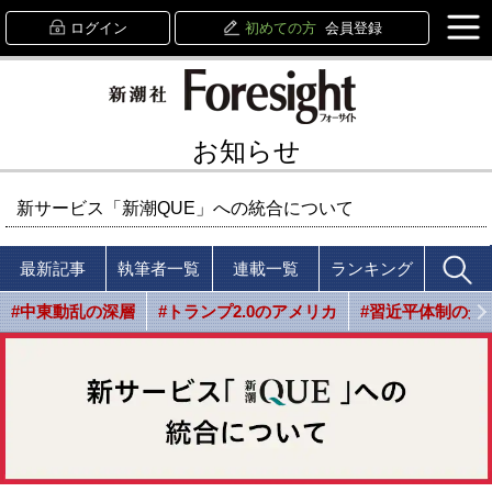
ログイン
初めての方
会員登録
お知らせ
新サービス「新潮QUE」への統合について
最新記事
執筆者一覧
連載一覧
ランキング
#中東動乱の深層
#トランプ2.0のアメリカ
#習近平体制の光