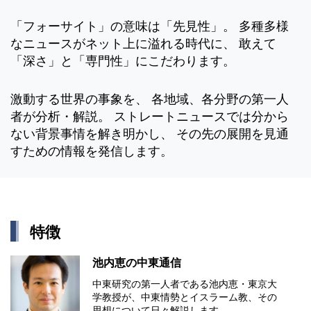
「フォーサイト」の意味は「先見性」。 多種多様
なニュースがネット上に溢れる時代に、 敢えて
「深さ」と「専門性」にこだわります。
激動する世界の事象を、 各地域、各分野の第一人
者が分析・解説。 ストレートニュースでは分から
ない背景事情を解き明かし、 その先の展開を見通
すための情報を発信します。
特徴
池内恵の中東通信
中東研究の第⼀⼈者である池内恵・東京⼤
学教授が、中東情勢とイスラーム教、その
思想について⽇々解説します。