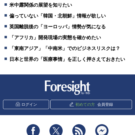
米中露関係の展望を知りたい
偏っていない「韓国・北朝鮮」情報が欲しい
英国離脱後の「ヨーロッパ」情勢が気になる
「アフリカ」開発現場の実態を確かめたい
「東南アジア」「中南米」でのビジネスリスクは？
日本と世界の「医療事情」を正しく押さえておきたい
新潮社 Foresight
ログイン
初めての方
会員登録
Facebook
Twitter
RSS
messenger