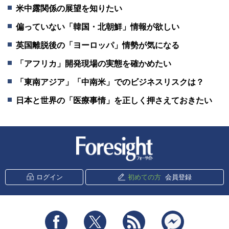
米中露関係の展望を知りたい
偏っていない「韓国・北朝鮮」情報が欲しい
英国離脱後の「ヨーロッパ」情勢が気になる
「アフリカ」開発現場の実態を確かめたい
「東南アジア」「中南米」でのビジネスリスクは？
日本と世界の「医療事情」を正しく押さえておきたい
新潮社 Foresight
ログイン
初めての方
会員登録
Facebook
Twitter
RSS
messenger