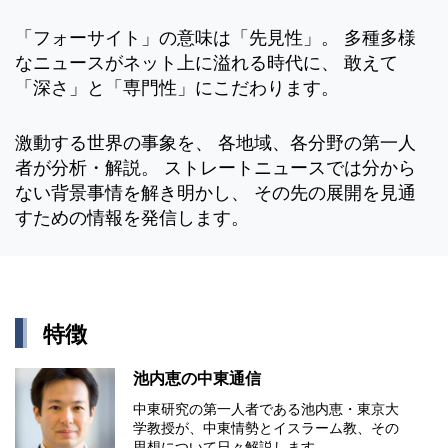
「フォーサイト」の意味は「先見性」。 多種多様
なニュースがネット上に溢れる時代に、 敢えて
「深さ」と「専門性」にこだわります。
激動する世界の事象を、 各地域、各分野の第一人
者が分析・解説。 ストレートニュースでは分から
ない背景事情を解き明かし、 その先の展開を見通
すための情報を発信します。
特徴
池内恵の中東通信
中東研究の第⼀⼈者である池内恵・東京⼤
学教授が、中東情勢とイスラーム教、その
思想について⽇々解説します。