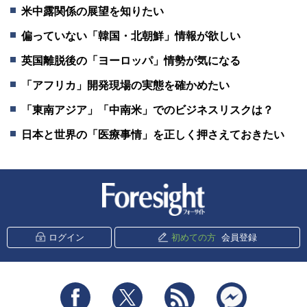
米中露関係の展望を知りたい
偏っていない「韓国・北朝鮮」情報が欲しい
英国離脱後の「ヨーロッパ」情勢が気になる
「アフリカ」開発現場の実態を確かめたい
「東南アジア」「中南米」でのビジネスリスクは？
日本と世界の「医療事情」を正しく押さえておきたい
新潮社 Foresight
ログイン
初めての方
会員登録
Facebook
Twitter
RSS
messenger