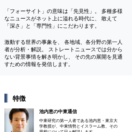
「フォーサイト」の意味は「先見性」。 多種多様
なニュースがネット上に溢れる時代に、 敢えて
「深さ」と「専門性」にこだわります。
激動する世界の事象を、 各地域、各分野の第一人
者が分析・解説。 ストレートニュースでは分から
ない背景事情を解き明かし、 その先の展開を見通
すための情報を発信します。
特徴
池内恵の中東通信
中東研究の第⼀⼈者である池内恵・東京⼤
学教授が、中東情勢とイスラーム教、その
思想について⽇々解説します。