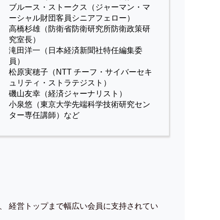
ブルース・ストークス（ジャーマン・マ
ーシャル財団客員シニアフェロー）
高橋杉雄（防衛省防衛研究所防衛政策研
究室長）
滝田洋一（日本経済新聞社特任編集委
員）
松原実穂子（NTT チーフ・サイバーセキ
ュリティ・ストラテジスト）
磯山友幸（経済ジャーナリスト）
小泉悠（東京大学先端科学技術研究セン
ター専任講師）など
、 経営トップまで幅広い会員に支持されてい