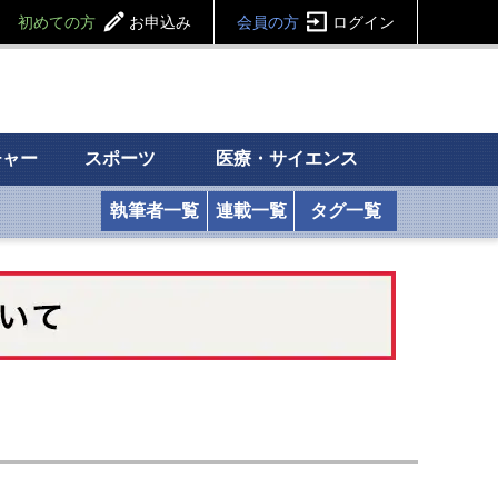
初めての方
お申込み
会員の方
ログイン
チャー
スポーツ
医療・サイエンス
執筆者一覧
連載一覧
タグ一覧