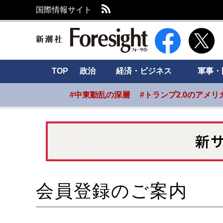
RSS
国際情報サイト
新潮社 Foresight
TOP
政治
経済・ビジネス
軍事・
#中東動乱の深層
#トランプ2.0のアメリ
会員登録のご案内