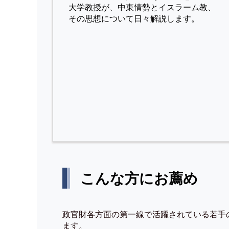
⼤学教授が、中東情勢とイスラーム教、
その思想について⽇々解説します。
こんな方にお薦め
政官財各方面の第一線で活躍されている若手
ます。