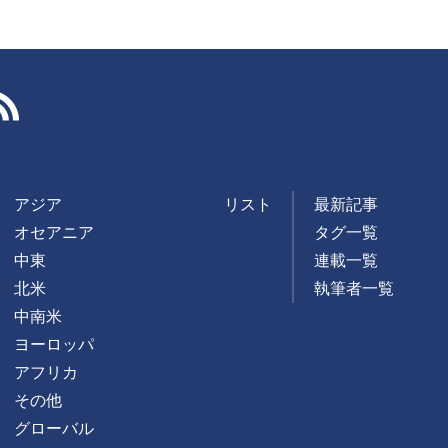
RSS
アジア
リスト
最新記事
オセアニア
タグ一覧
中東
連載一覧
北米
執筆者一覧
中南米
ヨーロッパ
アフリカ
その他
グローバル