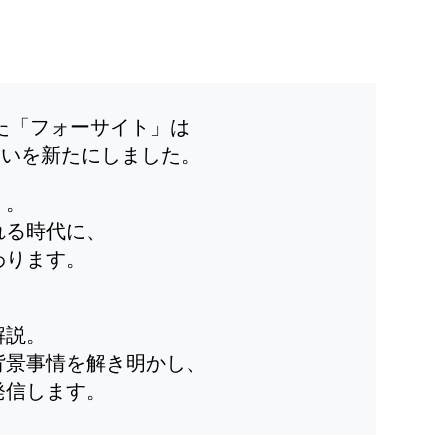
した「フォーサイト」は
装いを新たにしました。
」。
れる時代に、
わります。
解説。
背景事情を解き明かし、
発信します。