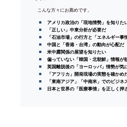
こんな方々にお薦めです。
アメリカ政治の「現地情勢」を知りた
「正しい」中東分析が必要だ
「石油市場」の行方と「エネルギー事
中国と「香港・台湾」の動向が心配だ
米中露関係の展望を知りたい
偏っていない「韓国・北朝鮮」情報が
英国離脱後の「ヨーロッパ」情勢が気
「アフリカ」開発現場の実態を確かめ
「東南アジア」「中南米」でのビジネ
日本と世界の「医療事情」を正しく押