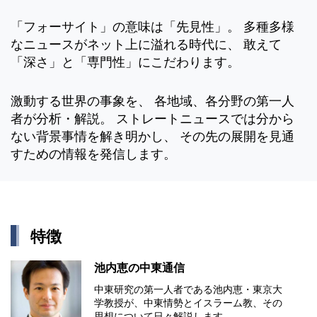
「フォーサイト」の意味は「先見性」。 多種多様
なニュースがネット上に溢れる時代に、 敢えて
「深さ」と「専門性」にこだわります。
激動する世界の事象を、 各地域、各分野の第一人
者が分析・解説。 ストレートニュースでは分から
ない背景事情を解き明かし、 その先の展開を見通
すための情報を発信します。
特徴
池内恵の中東通信
中東研究の第⼀⼈者である池内恵・東京⼤
学教授が、中東情勢とイスラーム教、その
思想について⽇々解説します。