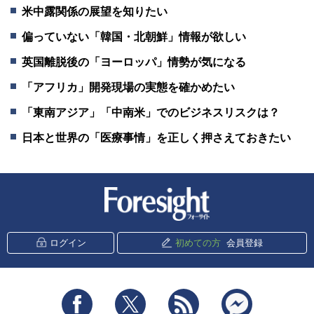
米中露関係の展望を知りたい
偏っていない「韓国・北朝鮮」情報が欲しい
英国離脱後の「ヨーロッパ」情勢が気になる
「アフリカ」開発現場の実態を確かめたい
「東南アジア」「中南米」でのビジネスリスクは？
日本と世界の「医療事情」を正しく押さえておきたい
新潮社 Foresight
ログイン
初めての方
会員登録
Facebook
Twitter
RSS
messenger