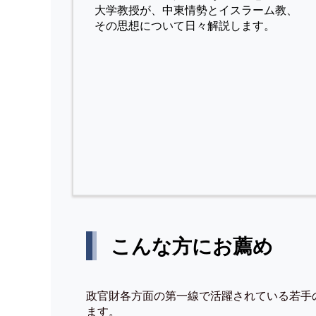
⼤学教授が、中東情勢とイスラーム教、
その思想について⽇々解説します。
こんな方にお薦め
政官財各方面の第一線で活躍されている若手
ます。