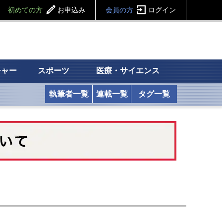
初めての方
お申込み
会員の方
ログイン
チャー
スポーツ
医療・サイエンス
執筆者一覧
連載一覧
タグ一覧