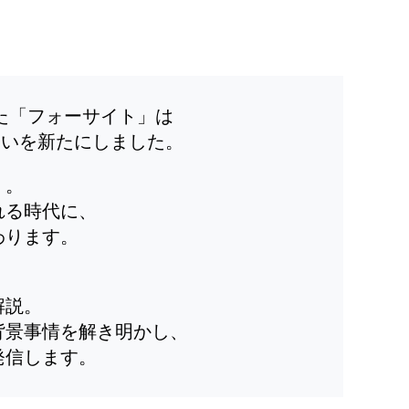
した「フォーサイト」は
装いを新たにしました。
」。
れる時代に、
わります。
解説。
背景事情を解き明かし、
発信します。