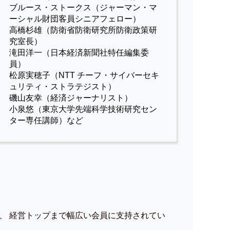
ブルース・ストークス（ジャーマン・マ
ーシャル財団客員シニアフェロー）
高橋杉雄（防衛省防衛研究所防衛政策研
究室長）
滝田洋一（日本経済新聞社特任編集委
員）
松原実穂子（NTT チーフ・サイバーセキ
ュリティ・ストラテジスト）
磯山友幸（経済ジャーナリスト）
小泉悠（東京大学先端科学技術研究セン
ター専任講師）など
、 経営トップまで幅広い会員に支持されてい