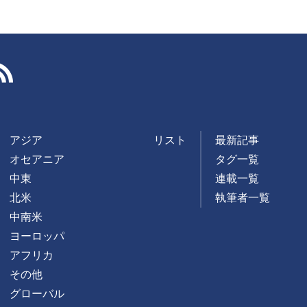
RSS
アジア
リスト
最新記事
オセアニア
タグ一覧
中東
連載一覧
北米
執筆者一覧
中南米
ヨーロッパ
アフリカ
その他
グローバル