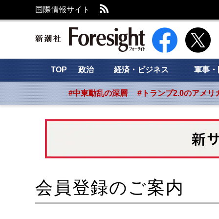
RSS
国際情報サイト
新潮社 Foresight
TOP
政治
経済・ビジネス
軍事・
#中東動乱の深層
#トランプ2.0のアメリ
会員登録のご案内