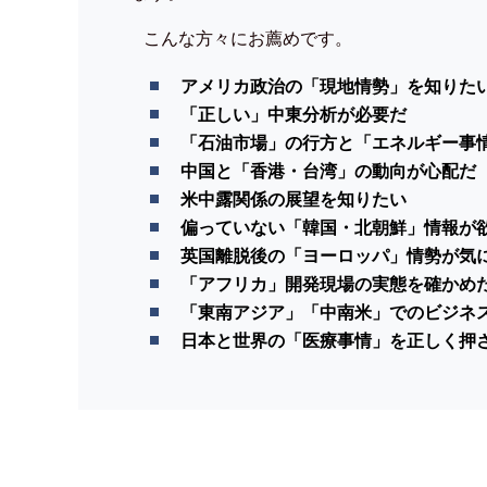
こんな方々にお薦めです。
アメリカ政治の「現地情勢」を知りた
「正しい」中東分析が必要だ
「石油市場」の行方と「エネルギー事
中国と「香港・台湾」の動向が心配だ
米中露関係の展望を知りたい
偏っていない「韓国・北朝鮮」情報が
英国離脱後の「ヨーロッパ」情勢が気
「アフリカ」開発現場の実態を確かめ
「東南アジア」「中南米」でのビジネ
日本と世界の「医療事情」を正しく押