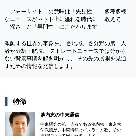
「フォーサイト」の意味は「先見性」。 多種多様
なニュースがネット上に溢れる時代に、 敢えて
「深さ」と「専門性」にこだわります。
激動する世界の事象を、 各地域、各分野の第一人
者が分析・解説。 ストレートニュースでは分から
ない背景事情を解き明かし、 その先の展開を見通
すための情報を発信します。
特徴
池内恵の中東通信
中東研究の第⼀⼈者である池内恵・東京⼤
学教授が、中東情勢とイスラーム教、その
思想について⽇々解説します。