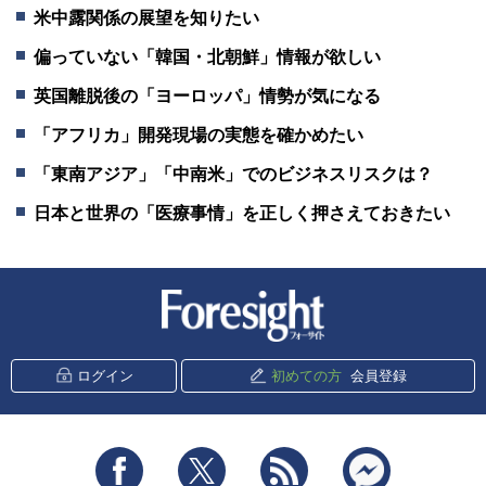
米中露関係の展望を知りたい
偏っていない「韓国・北朝鮮」情報が欲しい
英国離脱後の「ヨーロッパ」情勢が気になる
「アフリカ」開発現場の実態を確かめたい
「東南アジア」「中南米」でのビジネスリスクは？
日本と世界の「医療事情」を正しく押さえておきたい
新潮社 Foresight
ログイン
初めての方
会員登録
Facebook
Twitter
RSS
messenger