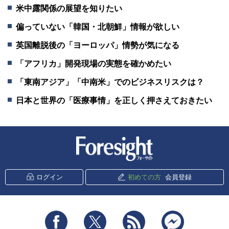
米中露関係の展望を知りたい
偏っていない「韓国・北朝鮮」情報が欲しい
英国離脱後の「ヨーロッパ」情勢が気になる
「アフリカ」開発現場の実態を確かめたい
「東南アジア」「中南米」でのビジネスリスクは？
日本と世界の「医療事情」を正しく押さえておきたい
新潮社 Foresight
ログイン
初めての方
会員登録
Facebook
Twitter
RSS
messenger