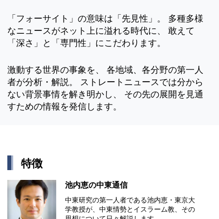
「フォーサイト」の意味は「先見性」。 多種多様
なニュースがネット上に溢れる時代に、 敢えて
「深さ」と「専門性」にこだわります。
激動する世界の事象を、 各地域、各分野の第一人
者が分析・解説。 ストレートニュースでは分から
ない背景事情を解き明かし、 その先の展開を見通
すための情報を発信します。
特徴
池内恵の中東通信
中東研究の第⼀⼈者である池内恵・東京⼤
学教授が、中東情勢とイスラーム教、その
思想について⽇々解説します。