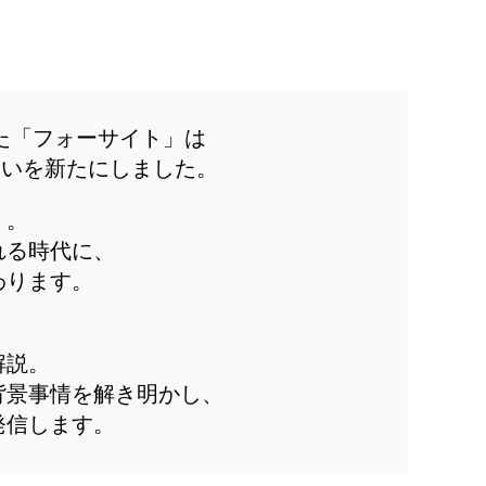
した「フォーサイト」は
装いを新たにしました。
」。
れる時代に、
わります。
解説。
背景事情を解き明かし、
発信します。