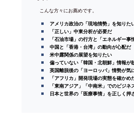
こんな方々にお薦めです。
アメリカ政治の「現地情勢」を知りた
「正しい」中東分析が必要だ
「石油市場」の行方と「エネルギー事
中国と「香港・台湾」の動向が心配だ
米中露関係の展望を知りたい
偏っていない「韓国・北朝鮮」情報が
英国離脱後の「ヨーロッパ」情勢が気
「アフリカ」開発現場の実態を確かめ
「東南アジア」「中南米」でのビジネ
日本と世界の「医療事情」を正しく押