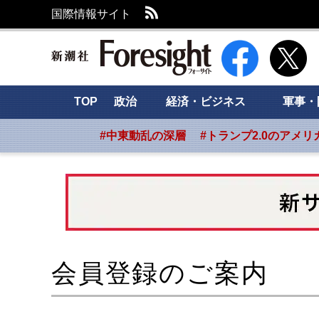
RSS
国際情報サイト
新潮社 Foresight
TOP
政治
経済・ビジネス
軍事・
#中東動乱の深層
#トランプ2.0のアメリ
会員登録のご案内