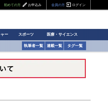
初めての方
お申込み
会員の方
ログイン
チャー
スポーツ
医療・サイエンス
執筆者一覧
連載一覧
タグ一覧