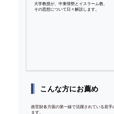
⼤学教授が、中東情勢とイスラーム教、
その思想について⽇々解説します。
こんな方にお薦め
政官財各方面の第一線で活躍されている若手
ます。