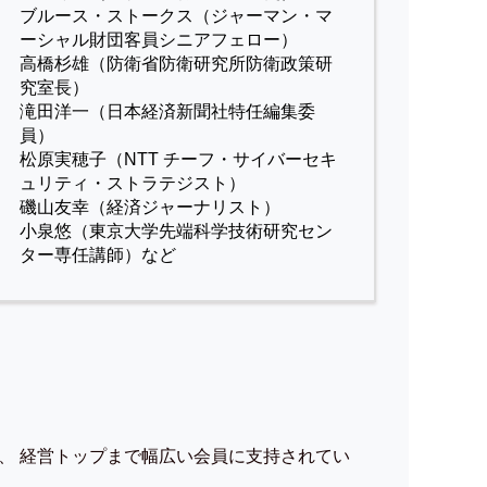
ブルース・ストークス（ジャーマン・マ
ーシャル財団客員シニアフェロー）
高橋杉雄（防衛省防衛研究所防衛政策研
究室長）
滝田洋一（日本経済新聞社特任編集委
員）
松原実穂子（NTT チーフ・サイバーセキ
ュリティ・ストラテジスト）
磯山友幸（経済ジャーナリスト）
小泉悠（東京大学先端科学技術研究セン
ター専任講師）など
、 経営トップまで幅広い会員に支持されてい