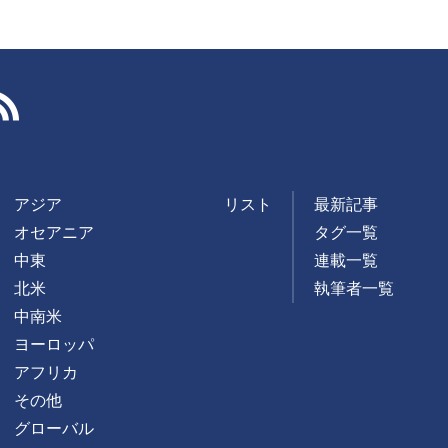
RSS
アジア
リスト
最新記事
オセアニア
タグ一覧
中東
連載一覧
北米
執筆者一覧
中南米
ヨーロッパ
アフリカ
その他
グローバル