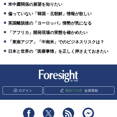
米中露関係の展望を知りたい
偏っていない「韓国・北朝鮮」情報が欲しい
英国離脱後の「ヨーロッパ」情勢が気になる
「アフリカ」開発現場の実態を確かめたい
「東南アジア」「中南米」でのビジネスリスクは？
日本と世界の「医療事情」を正しく押さえておきたい
新潮社 Foresight
ログイン
初めての方
会員登録
Facebook
Twitter
RSS
messenger