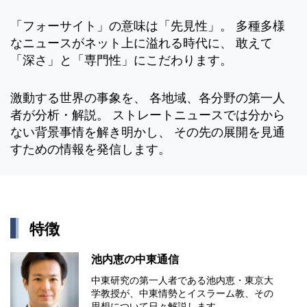
「フォーサイト」の意味は「先見性」。 多種多様
なニュースがネット上に溢れる時代に、 敢えて
「深さ」と「専門性」にこだわります。
激動する世界の事象を、 各地域、各分野の第一人
者が分析・解説。 ストレートニュースでは分から
ない背景事情を解き明かし、 その先の展開を見通
すための情報を発信します。
特徴
池内恵の中東通信
中東研究の第⼀⼈者である池内恵・東京⼤
学教授が、中東情勢とイスラーム教、その
思想について⽇々解説します。