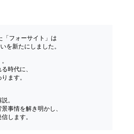
した「フォーサイト」は
装いを新たにしました。
」。
れる時代に、
わります。
解説。
背景事情を解き明かし、
発信します。