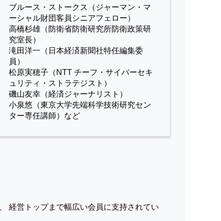
ブルース・ストークス（ジャーマン・マ
ーシャル財団客員シニアフェロー）
高橋杉雄（防衛省防衛研究所防衛政策研
究室長）
滝田洋一（日本経済新聞社特任編集委
員）
松原実穂子（NTT チーフ・サイバーセキ
ュリティ・ストラテジスト）
磯山友幸（経済ジャーナリスト）
小泉悠（東京大学先端科学技術研究セン
ター専任講師）など
、 経営トップまで幅広い会員に支持されてい