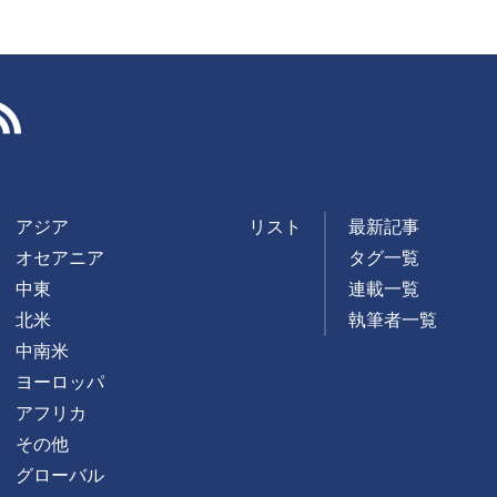
RSS
アジア
リスト
最新記事
オセアニア
タグ一覧
中東
連載一覧
北米
執筆者一覧
中南米
ヨーロッパ
アフリカ
その他
グローバル