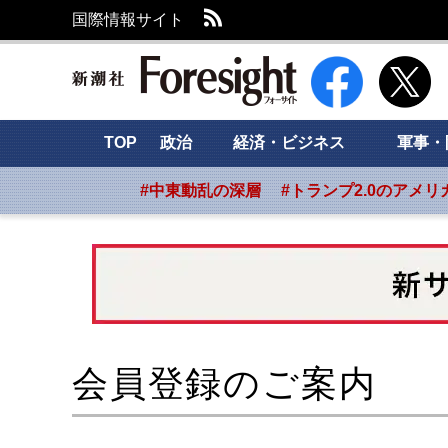
RSS
国際情報サイト
新潮社 Foresight
TOP
政治
経済・ビジネス
軍事・
#中東動乱の深層
#トランプ2.0のアメリ
会員登録のご案内