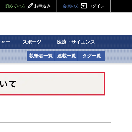
初めての方
お申込み
会員の方
ログイン
チャー
スポーツ
医療・サイエンス
執筆者一覧
連載一覧
タグ一覧