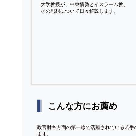
⼤学教授が、中東情勢とイスラーム教、
その思想について⽇々解説します。
こんな方にお薦め
政官財各方面の第一線で活躍されている若手
ます。