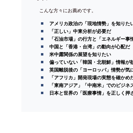
こんな方々にお薦めです。
アメリカ政治の「現地情勢」を知りた
「正しい」中東分析が必要だ
「石油市場」の行方と「エネルギー事
中国と「香港・台湾」の動向が心配だ
米中露関係の展望を知りたい
偏っていない「韓国・北朝鮮」情報が
英国離脱後の「ヨーロッパ」情勢が気
「アフリカ」開発現場の実態を確かめ
「東南アジア」「中南米」でのビジネ
日本と世界の「医療事情」を正しく押