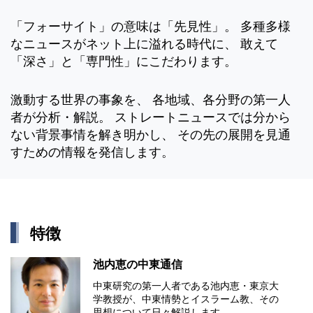
「フォーサイト」の意味は「先見性」。 多種多様
なニュースがネット上に溢れる時代に、 敢えて
「深さ」と「専門性」にこだわります。
激動する世界の事象を、 各地域、各分野の第一人
者が分析・解説。 ストレートニュースでは分から
ない背景事情を解き明かし、 その先の展開を見通
すための情報を発信します。
特徴
池内恵の中東通信
中東研究の第⼀⼈者である池内恵・東京⼤
学教授が、中東情勢とイスラーム教、その
思想について⽇々解説します。