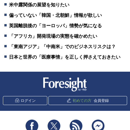
米中露関係の展望を知りたい
偏っていない「韓国・北朝鮮」情報が欲しい
英国離脱後の「ヨーロッパ」情勢が気になる
「アフリカ」開発現場の実態を確かめたい
「東南アジア」「中南米」でのビジネスリスクは？
日本と世界の「医療事情」を正しく押さえておきたい
新潮社 Foresight
ログイン
初めての方
会員登録
Facebook
Twitter
RSS
messenger