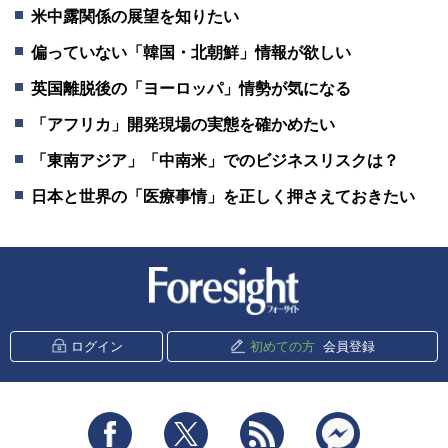
米中露関係の展望を知りたい
偏っていない「韓国・北朝鮮」情報が欲しい
英国離脱後の「ヨーロッパ」情勢が気になる
「アフリカ」開発現場の実態を確かめたい
「東南アジア」「中南米」でのビジネスリスクは？
日本と世界の「医療事情」を正しく押さえておきたい
新潮社 Foresight
ログイン
初めての方
会員登録
Facebook
Twitter
RSS
messenger