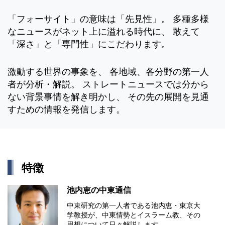
「フォーサイト」の意味は「先見性」。 多種多様
なニュースがネット上に溢れる時代に、 敢えて
「深さ」と「専門性」にこだわります。
激動する世界の事象を、 各地域、各分野の第一人
者が分析・解説。 ストレートニュースでは分から
ない背景事情を解き明かし、 その先の展開を見通
すための情報を発信します。
特徴
池内恵の中東通信
中東研究の第⼀⼈者である池内恵・東京⼤
学教授が、中東情勢とイスラーム教、その
思想について⽇々解説します。