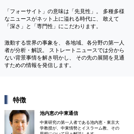
「フォーサイト」の意味は「先見性」。 多種多様
なニュースがネット上に溢れる時代に、 敢えて
「深さ」と「専門性」にこだわります。
激動する世界の事象を、 各地域、各分野の第一人
者が分析・解説。 ストレートニュースでは分から
ない背景事情を解き明かし、 その先の展開を見通
すための情報を発信します。
特徴
池内恵の中東通信
中東研究の第⼀⼈者である池内恵・東京⼤
学教授が、中東情勢とイスラーム教、その
思想について⽇々解説します。