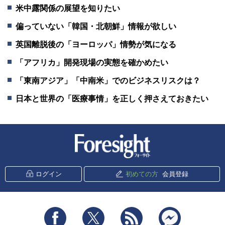
米中露関係の展望を知りたい
偏っていない「韓国・北朝鮮」情報が欲しい
英国離脱後の「ヨーロッパ」情勢が気になる
「アフリカ」開発現場の実態を確かめたい
「東南アジア」「中南米」でのビジネスリスクは？
日本と世界の「医療事情」を正しく押さえておきたい
新潮社 Foresight
ログイン
初めての方
会員登録
Facebook
Twitter
RSS
messenger