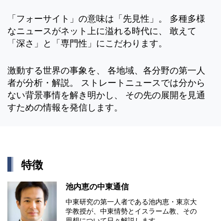
「フォーサイト」の意味は「先見性」。 多種多様
なニュースがネット上に溢れる時代に、 敢えて
「深さ」と「専門性」にこだわります。
激動する世界の事象を、 各地域、各分野の第一人
者が分析・解説。 ストレートニュースでは分から
ない背景事情を解き明かし、 その先の展開を見通
すための情報を発信します。
特徴
池内恵の中東通信
中東研究の第⼀⼈者である池内恵・東京⼤
学教授が、中東情勢とイスラーム教、その
思想について⽇々解説します。