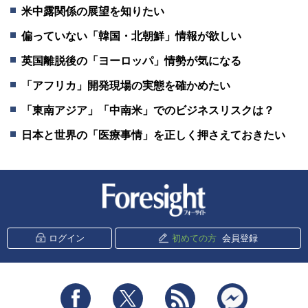
米中露関係の展望を知りたい
偏っていない「韓国・北朝鮮」情報が欲しい
英国離脱後の「ヨーロッパ」情勢が気になる
「アフリカ」開発現場の実態を確かめたい
「東南アジア」「中南米」でのビジネスリスクは？
日本と世界の「医療事情」を正しく押さえておきたい
新潮社 Foresight
ログイン
初めての方
会員登録
Facebook
Twitter
RSS
messenger