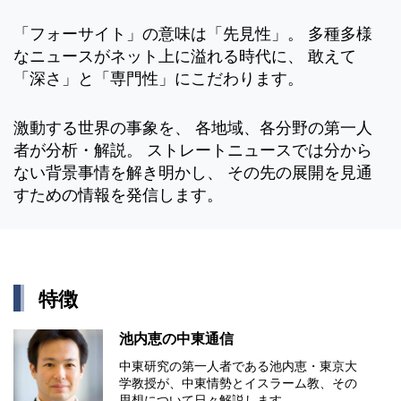
「フォーサイト」の意味は「先見性」。 多種多様
なニュースがネット上に溢れる時代に、 敢えて
「深さ」と「専門性」にこだわります。
激動する世界の事象を、 各地域、各分野の第一人
者が分析・解説。 ストレートニュースでは分から
ない背景事情を解き明かし、 その先の展開を見通
すための情報を発信します。
特徴
池内恵の中東通信
中東研究の第⼀⼈者である池内恵・東京⼤
学教授が、中東情勢とイスラーム教、その
思想について⽇々解説します。