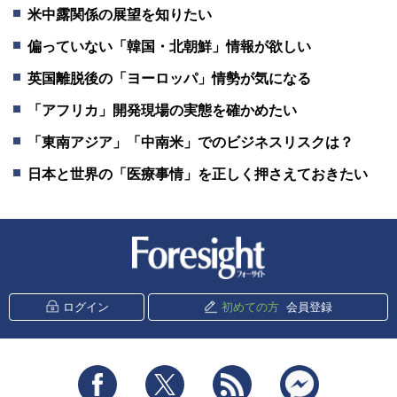
米中露関係の展望を知りたい
偏っていない「韓国・北朝鮮」情報が欲しい
英国離脱後の「ヨーロッパ」情勢が気になる
「アフリカ」開発現場の実態を確かめたい
「東南アジア」「中南米」でのビジネスリスクは？
日本と世界の「医療事情」を正しく押さえておきたい
新潮社 Foresight
ログイン
初めての方
会員登録
Facebook
Twitter
RSS
messenger