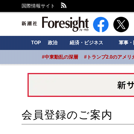
RSS
国際情報サイト
新潮社 Foresight
TOP
政治
経済・ビジネス
軍事・
#中東動乱の深層
#トランプ2.0のアメリ
会員登録のご案内