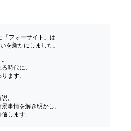
した「フォーサイト」は
装いを新たにしました。
」。
れる時代に、
わります。
解説。
背景事情を解き明かし、
発信します。