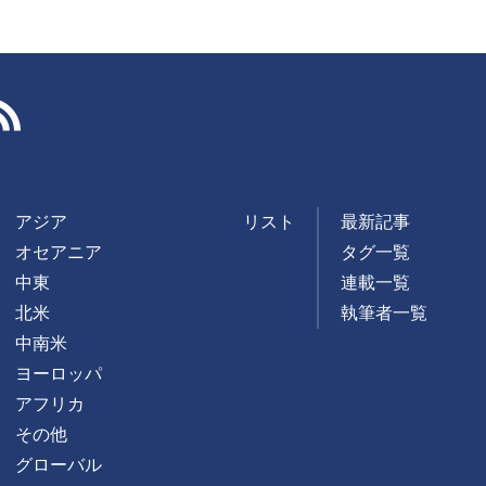
RSS
アジア
リスト
最新記事
オセアニア
タグ一覧
中東
連載一覧
北米
執筆者一覧
中南米
ヨーロッパ
アフリカ
その他
グローバル