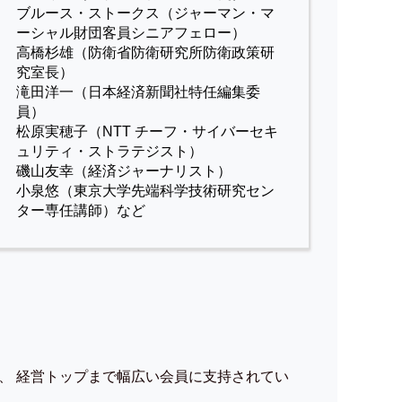
ブルース・ストークス（ジャーマン・マ
ーシャル財団客員シニアフェロー）
高橋杉雄（防衛省防衛研究所防衛政策研
究室長）
滝田洋一（日本経済新聞社特任編集委
員）
松原実穂子（NTT チーフ・サイバーセキ
ュリティ・ストラテジスト）
磯山友幸（経済ジャーナリスト）
小泉悠（東京大学先端科学技術研究セン
ター専任講師）など
、 経営トップまで幅広い会員に支持されてい