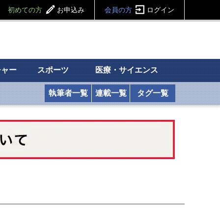
初めての方
お申込み
会員の方
ログイン
チャー
スポーツ
医療・サイエンス
執筆者一覧
連載一覧
タグ一覧