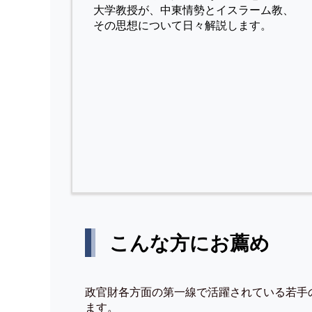
⼤学教授が、中東情勢とイスラーム教、
その思想について⽇々解説します。
こんな方にお薦め
政官財各方面の第一線で活躍されている若手
ます。