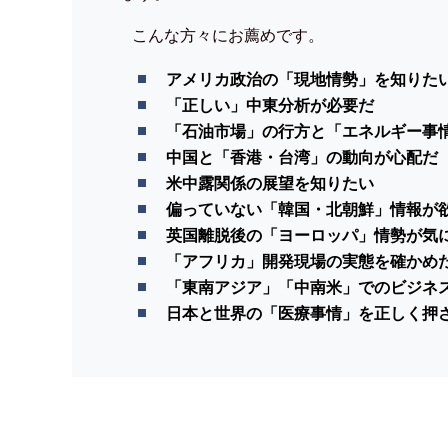
こんな方々にお薦めです。
アメリカ政治の「現地情勢」を知りた
「正しい」中東分析が必要だ
「石油市場」の行方と「エネルギー事
中国と「香港・台湾」の動向が心配だ
米中露関係の展望を知りたい
偏っていない「韓国・北朝鮮」情報が
英国離脱後の「ヨーロッパ」情勢が気
「アフリカ」開発現場の実態を確かめ
「東南アジア」「中南米」でのビジネ
日本と世界の「医療事情」を正しく押