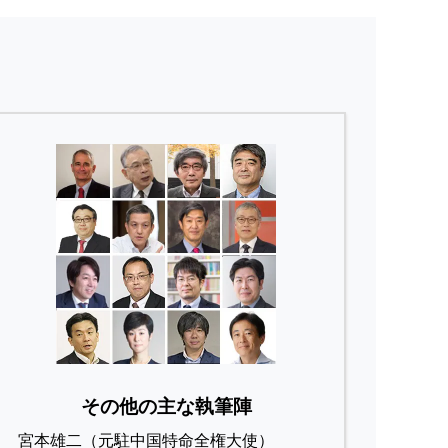
その他の主な執筆陣
宮本雄二（元駐中国特命全権大使）