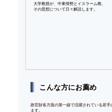
⼤学教授が、中東情勢とイスラーム教、
その思想について⽇々解説します。
こんな方にお薦め
政官財各方面の第一線で活躍されている若手
ます。