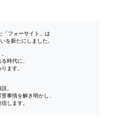
した「フォーサイト」は
装いを新たにしました。
」。
れる時代に、
わります。
解説。
背景事情を解き明かし、
発信します。