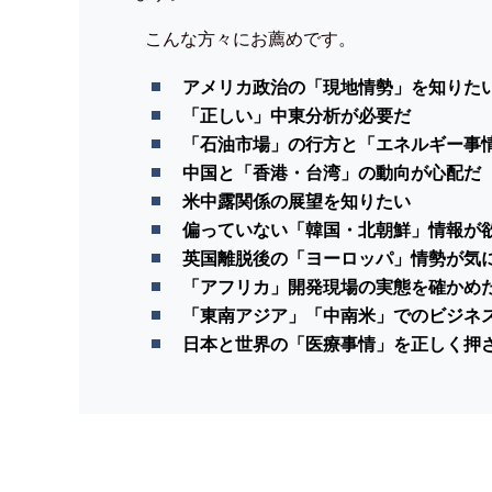
こんな方々にお薦めです。
アメリカ政治の「現地情勢」を知りた
「正しい」中東分析が必要だ
「石油市場」の行方と「エネルギー事
中国と「香港・台湾」の動向が心配だ
米中露関係の展望を知りたい
偏っていない「韓国・北朝鮮」情報が
英国離脱後の「ヨーロッパ」情勢が気
「アフリカ」開発現場の実態を確かめ
「東南アジア」「中南米」でのビジネ
日本と世界の「医療事情」を正しく押