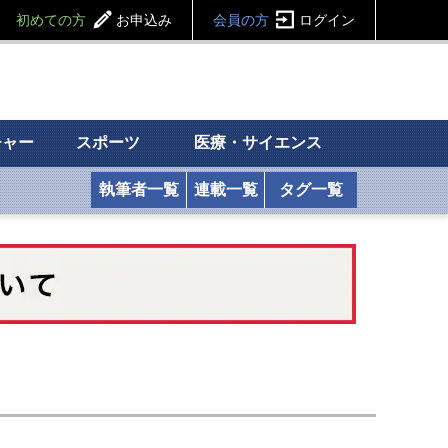
初めての方
お申込み
会員の方
ログイン
チャー
スポーツ
医療・サイエンス
執筆者一覧
連載一覧
タグ一覧