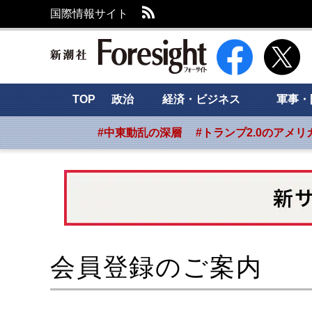
RSS
国際情報サイト
新潮社 Foresight
TOP
政治
経済・ビジネス
軍事・
#中東動乱の深層
#トランプ2.0のアメリ
会員登録のご案内