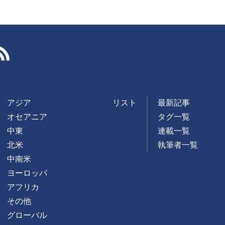
RSS
アジア
リスト
最新記事
オセアニア
タグ一覧
中東
連載一覧
北米
執筆者一覧
中南米
ヨーロッパ
アフリカ
その他
グローバル