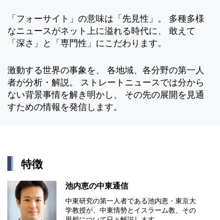
「フォーサイト」の意味は「先見性」。 多種多様
なニュースがネット上に溢れる時代に、 敢えて
「深さ」と「専門性」にこだわります。
激動する世界の事象を、 各地域、各分野の第一人
者が分析・解説。 ストレートニュースでは分から
ない背景事情を解き明かし、 その先の展開を見通
すための情報を発信します。
特徴
池内恵の中東通信
中東研究の第⼀⼈者である池内恵・東京⼤
学教授が、中東情勢とイスラーム教、その
思想について⽇々解説します。