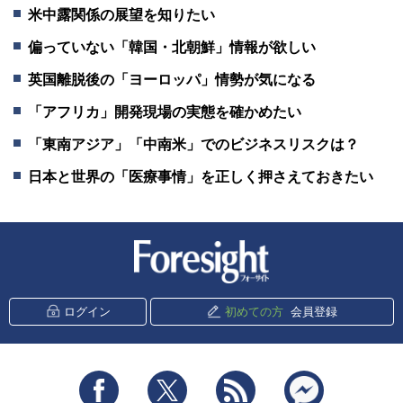
米中露関係の展望を知りたい
偏っていない「韓国・北朝鮮」情報が欲しい
英国離脱後の「ヨーロッパ」情勢が気になる
「アフリカ」開発現場の実態を確かめたい
「東南アジア」「中南米」でのビジネスリスクは？
日本と世界の「医療事情」を正しく押さえておきたい
新潮社 Foresight
ログイン
初めての方
会員登録
Facebook
Twitter
RSS
messenger