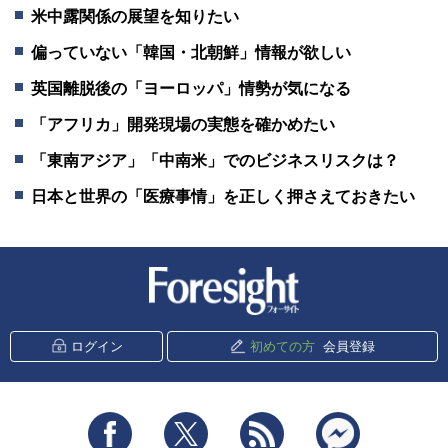
米中露関係の展望を知りたい
偏っていない「韓国・北朝鮮」情報が欲しい
英国離脱後の「ヨーロッパ」情勢が気になる
「アフリカ」開発現場の実態を確かめたい
「東南アジア」「中南米」でのビジネスリスクは？
日本と世界の「医療事情」を正しく押さえておきたい
新潮社 Foresight
ログイン
初めての方
会員登録
Facebook
Twitter
RSS
messenger