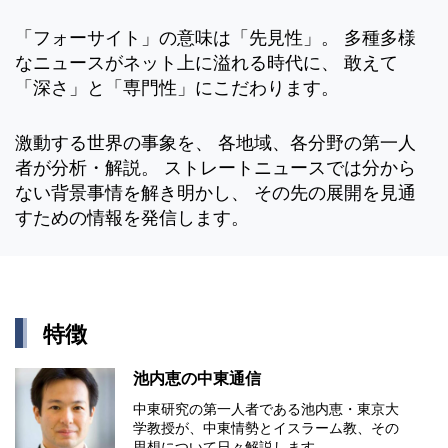
「フォーサイト」の意味は「先見性」。 多種多様
なニュースがネット上に溢れる時代に、 敢えて
「深さ」と「専門性」にこだわります。
激動する世界の事象を、 各地域、各分野の第一人
者が分析・解説。 ストレートニュースでは分から
ない背景事情を解き明かし、 その先の展開を見通
すための情報を発信します。
特徴
池内恵の中東通信
中東研究の第⼀⼈者である池内恵・東京⼤
学教授が、中東情勢とイスラーム教、その
思想について⽇々解説します。