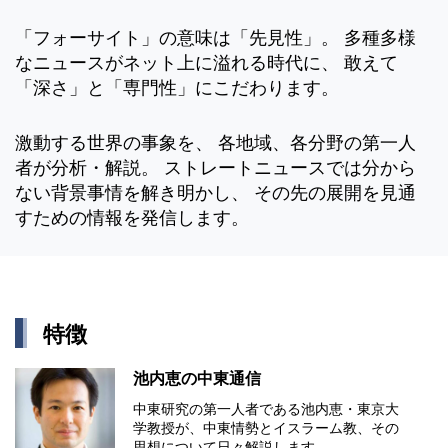
「フォーサイト」の意味は「先見性」。 多種多様
なニュースがネット上に溢れる時代に、 敢えて
「深さ」と「専門性」にこだわります。
激動する世界の事象を、 各地域、各分野の第一人
者が分析・解説。 ストレートニュースでは分から
ない背景事情を解き明かし、 その先の展開を見通
すための情報を発信します。
特徴
池内恵の中東通信
中東研究の第⼀⼈者である池内恵・東京⼤
学教授が、中東情勢とイスラーム教、その
思想について⽇々解説します。