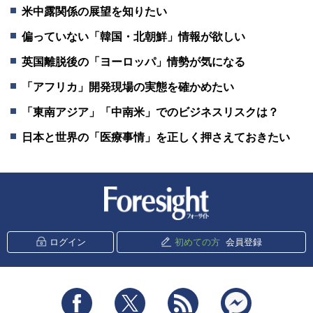
米中露関係の展望を知りたい
偏っていない「韓国・北朝鮮」情報が欲しい
英国離脱後の「ヨーロッパ」情勢が気になる
「アフリカ」開発現場の実態を確かめたい
「東南アジア」「中南米」でのビジネスリスクは？
日本と世界の「医療事情」を正しく押さえておきたい
新潮社 Foresight
ログイン
初めての方
会員登録
Facebook
Twitter
RSS
messenger