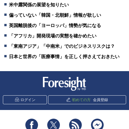
米中露関係の展望を知りたい
偏っていない「韓国・北朝鮮」情報が欲しい
英国離脱後の「ヨーロッパ」情勢が気になる
「アフリカ」開発現場の実態を確かめたい
「東南アジア」「中南米」でのビジネスリスクは？
日本と世界の「医療事情」を正しく押さえておきたい
新潮社 Foresight
ログイン
初めての方
会員登録
Facebook
Twitter
RSS
messenger