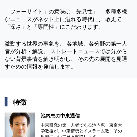
「フォーサイト」の意味は「先見性」。 多種多様
なニュースがネット上に溢れる時代に、 敢えて
「深さ」と「専門性」にこだわります。
激動する世界の事象を、 各地域、各分野の第一人
者が分析・解説。 ストレートニュースでは分から
ない背景事情を解き明かし、 その先の展開を見通
すための情報を発信します。
特徴
池内恵の中東通信
中東研究の第⼀⼈者である池内恵・東京⼤
学教授が、中東情勢とイスラーム教、その
思想について⽇々解説します。