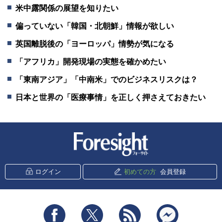
米中露関係の展望を知りたい
偏っていない「韓国・北朝鮮」情報が欲しい
英国離脱後の「ヨーロッパ」情勢が気になる
「アフリカ」開発現場の実態を確かめたい
「東南アジア」「中南米」でのビジネスリスクは？
日本と世界の「医療事情」を正しく押さえておきたい
新潮社 Foresight
ログイン
初めての方
会員登録
Facebook
Twitter
RSS
messenger