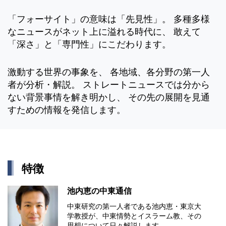
「フォーサイト」の意味は「先見性」。 多種多様
なニュースがネット上に溢れる時代に、 敢えて
「深さ」と「専門性」にこだわります。
激動する世界の事象を、 各地域、各分野の第一人
者が分析・解説。 ストレートニュースでは分から
ない背景事情を解き明かし、 その先の展開を見通
すための情報を発信します。
特徴
池内恵の中東通信
中東研究の第⼀⼈者である池内恵・東京⼤
学教授が、中東情勢とイスラーム教、その
思想について⽇々解説します。