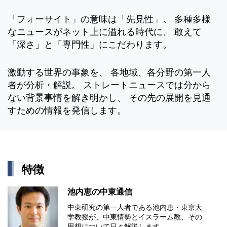
「フォーサイト」の意味は「先見性」。 多種多様
なニュースがネット上に溢れる時代に、 敢えて
「深さ」と「専門性」にこだわります。
激動する世界の事象を、 各地域、各分野の第一人
者が分析・解説。 ストレートニュースでは分から
ない背景事情を解き明かし、 その先の展開を見通
すための情報を発信します。
特徴
池内恵の中東通信
中東研究の第⼀⼈者である池内恵・東京⼤
学教授が、中東情勢とイスラーム教、その
思想について⽇々解説します。