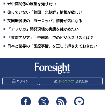
米中露関係の展望を知りたい
偏っていない「韓国・北朝鮮」情報が欲しい
英国離脱後の「ヨーロッパ」情勢が気になる
「アフリカ」開発現場の実態を確かめたい
「東南アジア」「中南米」でのビジネスリスクは？
日本と世界の「医療事情」を正しく押さえておきたい
新潮社 Foresight
ログイン
初めての方
会員登録
Facebook
Twitter
RSS
messenger