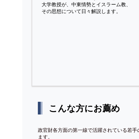
⼤学教授が、中東情勢とイスラーム教、
その思想について⽇々解説します。
こんな方にお薦め
政官財各方面の第一線で活躍されている若手
ます。