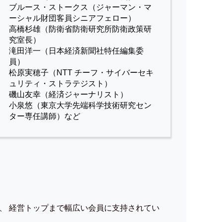
ブルース・ストークス（ジャーマン・マ
ーシャル財団客員シニアフェロー）
高橋杉雄（防衛省防衛研究所防衛政策研
究室長）
滝田洋一（日本経済新聞社特任編集委
員）
松原実穂子（NTT チーフ・サイバーセキ
ュリティ・ストラテジスト）
磯山友幸（経済ジャーナリスト）
小泉悠（東京大学先端科学技術研究セン
ター専任講師）など
、 経営トップまで幅広い会員に支持されてい