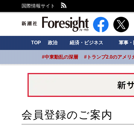
RSS
国際情報サイト
新潮社 Foresight
TOP
政治
経済・ビジネス
軍事・
#中東動乱の深層
#トランプ2.0のアメリ
会員登録のご案内