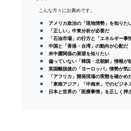
こんな方々にお薦めです。
アメリカ政治の「現地情勢」を知りた
「正しい」中東分析が必要だ
「石油市場」の行方と「エネルギー事
中国と「香港・台湾」の動向が心配だ
米中露関係の展望を知りたい
偏っていない「韓国・北朝鮮」情報が
英国離脱後の「ヨーロッパ」情勢が気
「アフリカ」開発現場の実態を確かめ
「東南アジア」「中南米」でのビジネ
日本と世界の「医療事情」を正しく押