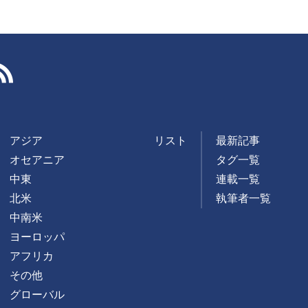
RSS
アジア
リスト
最新記事
オセアニア
タグ一覧
中東
連載一覧
北米
執筆者一覧
中南米
ヨーロッパ
アフリカ
その他
グローバル