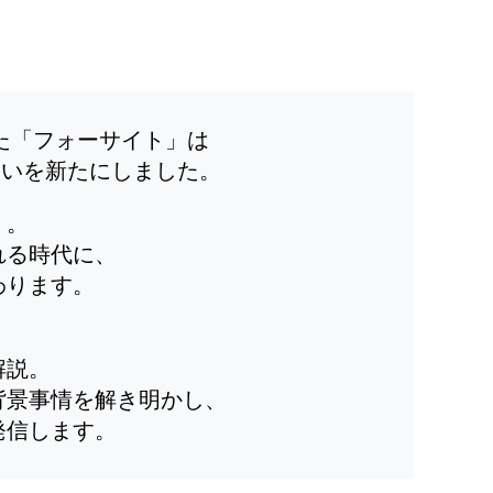
した「フォーサイト」は
装いを新たにしました。
」。
れる時代に、
わります。
解説。
背景事情を解き明かし、
発信します。