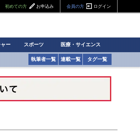
初めての方
お申込み
会員の方
ログイン
チャー
スポーツ
医療・サイエンス
執筆者一覧
連載一覧
タグ一覧